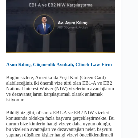
Asım Kılınç, Göçmenlik Avukatı, Clinch Law Firm
Bugün sizlere, Amerika’da Yeşil Kart (Green Card)
alabileceğiniz iki önemli vize türü olan EB1-A ve EB2
National Interest Waiver (NIW) vizelerinin avantajlarını
ve dezavantajlarını karşılaştırmalı olarak anlatmak
istiyorum.
Bildiğiniz gibi, ofisimiz EB1-A ve EB2 NIW vizeleri
konusunda oldukça fazla başvuru gerçekleştirmekte. Bu
durum bize kimlerin hangi vizeye daha uygun olduğu,
bu vizelerin avantajları ve dezavantajları neler, başvuru
yapmayı düşünen kişiler hangi vizeyi önceliklendirmeli