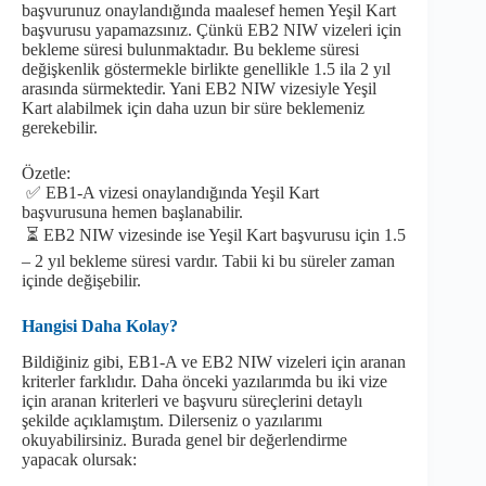
başvurunuz onaylandığında maalesef hemen Yeşil Kart
başvurusu yapamazsınız. Çünkü EB2 NIW vizeleri için
bekleme süresi bulunmaktadır. Bu bekleme süresi
değişkenlik göstermekle birlikte genellikle 1.5 ila 2 yıl
arasında sürmektedir. Yani EB2 NIW vizesiyle Yeşil
Kart alabilmek için daha uzun bir süre beklemeniz
gerekebilir.
Özetle:
✅ EB1-A vizesi onaylandığında Yeşil Kart
başvurusuna hemen başlanabilir.
⏳ EB2 NIW vizesinde ise Yeşil Kart başvurusu için 1.5
– 2 yıl bekleme süresi vardır. Tabii ki bu süreler zaman
içinde değişebilir.
Hangisi Daha Kolay?
Bildiğiniz gibi, EB1-A ve EB2 NIW vizeleri için aranan
kriterler farklıdır. Daha önceki yazılarımda bu iki vize
için aranan kriterleri ve başvuru süreçlerini detaylı
şekilde açıklamıştım. Dilerseniz o yazılarımı
okuyabilirsiniz. Burada genel bir değerlendirme
yapacak olursak: