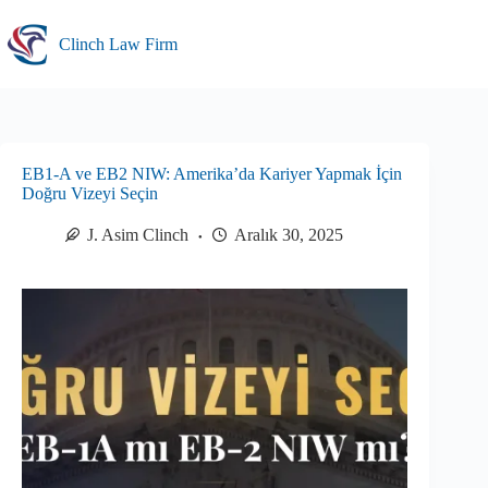
Skip
to
Clinch Law Firm
content
EB1-A ve EB2 NIW: Amerika’da Kariyer Yapmak İçin
Doğru Vizeyi Seçin
J. Asim Clinch
Aralık 30, 2025