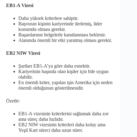
EB1-A Vizesi
Daha yüksek kriterlere sahiptir.
Başvuran kişinin kariyerinde ilerlemiş, lider
konumda olması gerekir.
Başarılarının belgelerle kanıtlanması beklenir.
Alanında önemli bir etki yaratmış olması gerekir.
EB2 NIW Vizesi
Şartları EB1-A’ya göre daha esnektir.
Kariyerinin başında olan kişiler için bile uygun
olabilir.
En önemli kriter, yapılan işin Amerika için neden
önemli olduğunun gösterilmesidir.
Özetle:
EB1-A vizesinin kriterlerini sağlamak daha zor
ama süreç daha hızlıdır.
EB2 NIW vizesinin kriterleri daha kolay ama
Yeşil Kart süreci daha uzun sürer.