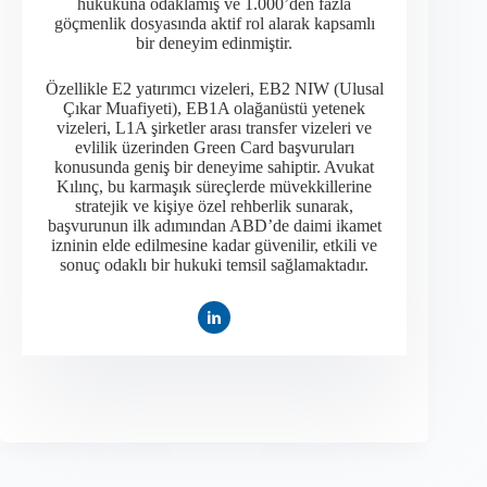
hukukuna odaklamış ve 1.000’den fazla
göçmenlik dosyasında aktif rol alarak kapsamlı
bir deneyim edinmiştir.​
Özellikle E2 yatırımcı vizeleri, EB2 NIW (Ulusal
Çıkar Muafiyeti), EB1A olağanüstü yetenek
vizeleri, L1A şirketler arası transfer vizeleri ve
evlilik üzerinden Green Card başvuruları
konusunda geniş bir deneyime sahiptir. Avukat
Kılınç, bu karmaşık süreçlerde müvekkillerine
stratejik ve kişiye özel rehberlik sunarak,
başvurunun ilk adımından ABD’de daimi ikamet
izninin elde edilmesine kadar güvenilir, etkili ve
sonuç odaklı bir hukuki temsil sağlamaktadır.