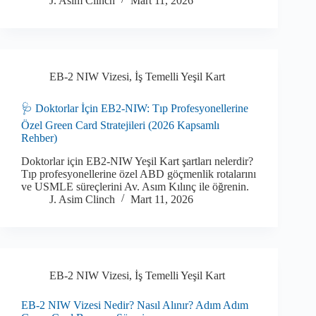
J. Asim Clinch
Mart 11, 2026
EB-2 NIW Vizesi
,
İş Temelli Yeşil Kart
🩺 Doktorlar İçin EB2-NIW: Tıp Profesyonellerine
Özel Green Card Stratejileri (2026 Kapsamlı
Rehber)
Doktorlar için EB2-NIW Yeşil Kart şartları nelerdir?
Tıp profesyonellerine özel ABD göçmenlik rotalarını
ve USMLE süreçlerini Av. Asım Kılınç ile öğrenin.
J. Asim Clinch
Mart 11, 2026
EB-2 NIW Vizesi
,
İş Temelli Yeşil Kart
EB-2 NIW Vizesi Nedir? Nasıl Alınır? Adım Adım