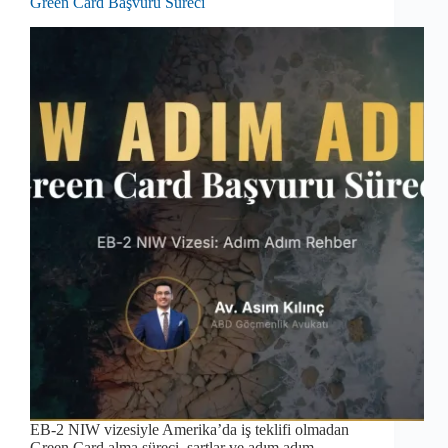
Green Card Başvuru Süreci
EB-2 NIW vizesiyle Amerika’da iş teklifi olmadan
Green Card alma süreci, şartlar ve adım adım