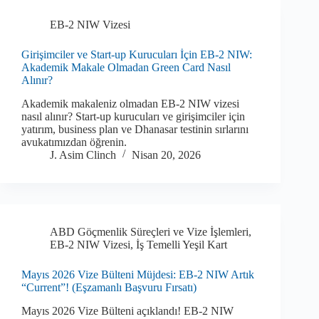
EB-2 NIW Vizesi
Girişimciler ve Start-up Kurucuları İçin EB-2 NIW:
Akademik Makale Olmadan Green Card Nasıl
Alınır?
Akademik makaleniz olmadan EB-2 NIW vizesi
nasıl alınır? Start-up kurucuları ve girişimciler için
yatırım, business plan ve Dhanasar testinin sırlarını
avukatımızdan öğrenin.
J. Asim Clinch
Nisan 20, 2026
ABD Göçmenlik Süreçleri ve Vize İşlemleri
,
EB-2 NIW Vizesi
,
İş Temelli Yeşil Kart
Mayıs 2026 Vize Bülteni Müjdesi: EB-2 NIW Artık
“Current”! (Eşzamanlı Başvuru Fırsatı)
Mayıs 2026 Vize Bülteni açıklandı! EB-2 NIW