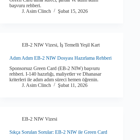
başvuru rehberi.
J. Asim Clinch
Şubat 15, 2026
EB-2 NIW Vizesi
,
İş Temelli Yeşil Kart
Adım Adım EB-2 NIW Dosyası Hazırlama Rehberi
Sponsorsuz Green Card (EB-2 NIW) başvuru
rehberi. I-140 hazırlığı, maliyetler ve Dhanasar
kriterleri ile adım adım süreci hemen öğrenin.
J. Asim Clinch
Şubat 11, 2026
EB-2 NIW Vizesi
Sıkça Sorulan Sorular: EB-2 NIW ile Green Card