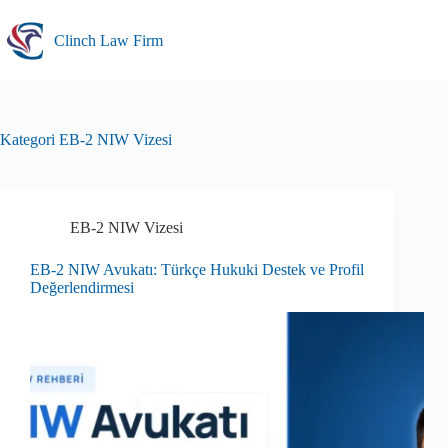
Skip
to
Clinch Law Firm
content
Kategori
EB-2 NIW Vizesi
EB-2 NIW Vizesi
EB-2 NIW Avukatı: Türkçe Hukuki Destek ve Profil
Değerlendirmesi