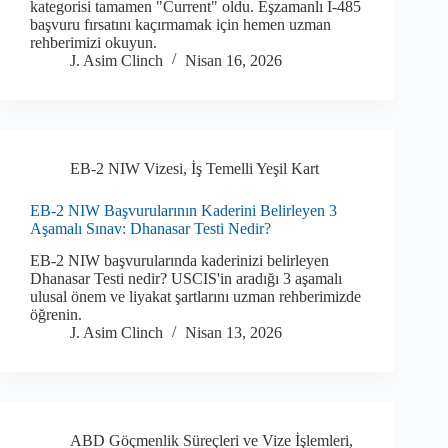
kategorisi tamamen "Current" oldu. Eşzamanlı I-485
başvuru fırsatını kaçırmamak için hemen uzman
rehberimizi okuyun.
J. Asim Clinch
Nisan 16, 2026
EB-2 NIW Vizesi
,
İş Temelli Yeşil Kart
EB-2 NIW Başvurularının Kaderini Belirleyen 3
Aşamalı Sınav: Dhanasar Testi Nedir?
EB-2 NIW başvurularında kaderinizi belirleyen
Dhanasar Testi nedir? USCIS'in aradığı 3 aşamalı
ulusal önem ve liyakat şartlarını uzman rehberimizde
öğrenin.
J. Asim Clinch
Nisan 13, 2026
ABD Göçmenlik Süreçleri ve Vize İşlemleri
,