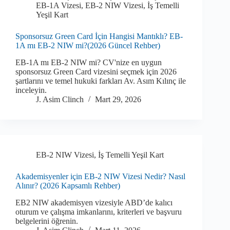
EB-1A Vizesi
,
EB-2 NIW Vizesi
,
İş Temelli
Yeşil Kart
Sponsorsuz Green Card İçin Hangisi Mantıklı? EB-
1A mı EB-2 NIW mi?(2026 Güncel Rehber)
EB-1A mı EB-2 NIW mi? CV'nize en uygun
sponsorsuz Green Card vizesini seçmek için 2026
şartlarını ve temel hukuki farkları Av. Asım Kılınç ile
inceleyin.
J. Asim Clinch
Mart 29, 2026
EB-2 NIW Vizesi
,
İş Temelli Yeşil Kart
Akademisyenler için EB-2 NIW Vizesi Nedir? Nasıl
Alınır? (2026 Kapsamlı Rehber)
EB2 NIW akademisyen vizesiyle ABD’de kalıcı
oturum ve çalışma imkanlarını, kriterleri ve başvuru
belgelerini öğrenin.