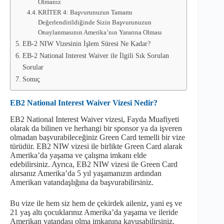
Olmanız
KRİTER 4: Başvurunuzun Tamamı
Değerlendirildiğinde Sizin Başvurunuzun
Onaylanmasının Amerika’nın Yararına Olması
EB-2 NIW Vizesinin İşlem Süresi Ne Kadar?
EB-2 National Interest Waiver ile İlgili Sık Sorulan
Sorular
Sonuç
EB2 National Interest Waiver Vizesi Nedir?
EB2 National Interest Waiver vizesi, Fayda Muafiyeti
olarak da bilinen ve herhangi bir sponsor ya da işveren
olmadan başvurabileceğiniz Green Card temelli bir vize
türüdür. EB2 NIW vizesi ile birlikte Green Card alarak
Amerika’da yaşama ve çalışma imkanı elde
edebilirsiniz. Ayrıca, EB2 NIW vizesi ile Green Card
alırsanız Amerika’da 5 yıl yaşamanızın ardından
Amerikan vatandaşlığına da başvurabilirsiniz.
Bu vize ile hem siz hem de çekirdek aileniz, yani eş ve
21 yaş altı çocuklarınız Amerika’da yaşama ve ileride
Amerikan vatandaşı olma imkanına kavuşabilirsiniz.