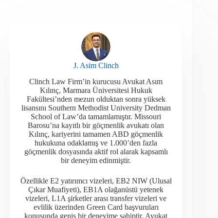
J. Asim Clinch
Clinch Law Firm’in kurucusu Avukat Asım
Kılınç, Marmara Üniversitesi Hukuk
Fakültesi’nden mezun olduktan sonra yüksek
lisansını Southern Methodist University Dedman
School of Law’da tamamlamıştır. Missouri
Barosu’na kayıtlı bir göçmenlik avukatı olan
Kılınç, kariyerini tamamen ABD göçmenlik
hukukuna odaklamış ve 1.000’den fazla
göçmenlik dosyasında aktif rol alarak kapsamlı
bir deneyim edinmiştir.​
Özellikle E2 yatırımcı vizeleri, EB2 NIW (Ulusal
Çıkar Muafiyeti), EB1A olağanüstü yetenek
vizeleri, L1A şirketler arası transfer vizeleri ve
evlilik üzerinden Green Card başvuruları
konusunda geniş bir deneyime sahiptir. Avukat