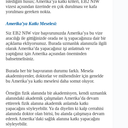
istediğim husus; Amerika’ya katkı kriteri, EB2 NIW
vizesi açısından üzerinde en çok durulması ve kafa
yorulması gereken nokta.
Amerika’ya Katkı Meselesi:
Siz EB2 NIW vize başvurunuzda Amerika’ya bu vize
aracılığı ile gittiğinizde orada ne iş yapacağınıza dair bir
açıklama ekliyorsunuz. Burada uzmanlık alanınızla ilgili
olarak Amerika’da yapacağınız işi anlatmalı ve
yaptığınız işin Amerika açısından öneminden
bahsetmelisiniz.
Burada her bir başvuranın durumu farklı. Mesela
akademisyenler, doktorlar ve mühendisler için genelde
bu Amerika’ya katkı meselesi daha somut oluyor.
Örneğin fizik alanında bir akademisyen, kendi uzmanlık
alanındaki akademik çalışmaları Amerika’da devam
ettirerek fizik alanına akademik anlamda katkı
yapacağını söyleyebilir. Ya da diyelim ki kalp cerrahisi
alanında doktor olan birisi, bu alanda çalışmaya devam
ederek Amerika’daki sağlık alanına katkı yapacağını
söyleyebilir.