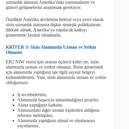
uzmanlık alanının Amerika’daki yansımalarını ve
güncel gelişmelerini araştırmak gerekiyor.
Özellikle Amerika devletinin federal veya yerel olarak
sizin uzmanlık alanınıza ilişkin stratejik politikalarını
dikkate almak, Amerika’ya yapılacak katkıyı
göstermede faydalı olmaktadır.
KRİTER 3: Sizin Alanınızda Uzman ve Yetkin
Olmanız
EB2 NIW vizesi için aranan üçüncü kriter ise, sizin
alanınızda uzman ve yetkin olmanız. Bunu göstermek
için alanınızda yaptığınız işle ilgili sayısız belgeyi
kullanabilirsiniz. Yani, sizin alanınızda uzman ve yetkin
olduğunuzu:
İş tecrübeleriniz,
Alanınızda başarıyla tamamladığınız projeler,
Alana yaptığınız katkılar,
Alanınızdaki diğer uzman kişilerden aldığınız
referans mektupları,
Alanınızda yaptığınız ulusal ve uluslararası
yayınlarınız,