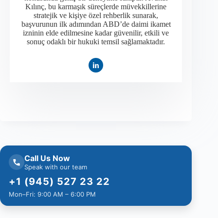
Kılınç, bu karmaşık süreçlerde müvekkillerine
stratejik ve kişiye özel rehberlik sunarak,
başvurunun ilk adımından ABD’de daimi ikamet
izninin elde edilmesine kadar güvenilir, etkili ve
sonuç odaklı bir hukuki temsil sağlamaktadır.
Call Us Now
Speak with our team
+1 (945) 527 23 22
Mon–Fri: 9:00 AM – 6:00 PM