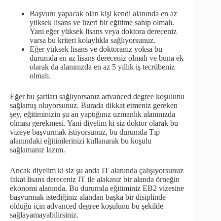
Başvuru yapacak olan kişi kendi alanında en az
yüksek lisans ve üzeri bir eğitime sahip olmalı.
Yani eğer yüksek lisans veya doktora dereceniz
varsa bu kriteri kolaylıkla sağlıyorsunuz.
Eğer yüksek lisans ve doktoranız yoksa bu
durumda en az lisans dereceniz olmalı ve buna ek
olarak da alanınızda en az 5 yıllık iş tecrübeniz
olmalı.
Eğer bu şartları sağlıyorsanız advanced degree koşulunu
sağlamış oluyorsunuz. Burada dikkat etmeniz gereken
şey, eğitiminizin şu an yaptığınız uzmanlık alanınızda
olması gerekmesi. Yani diyelim ki siz doktor olarak bu
vizeye başvurmak istiyorsunuz, bu durumda Tıp
alanındaki eğitimlerinizi kullanarak bu koşulu
sağlamanız lazım.
Ancak diyelim ki siz şu anda IT alanında çalışıyorsunuz
fakat lisans dereceniz IT ile alakasız bir alanda örneğin
ekonomi alanında. Bu durumda eğitiminiz EB2 vizesine
başvurmak istediğiniz alandan başka bir disiplinde
olduğu için advanced degree koşulunu bu şekilde
sağlayamayabilirsiniz.