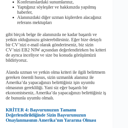
Konferanslardaki sunumlarınız,
Yaptığınız söyleşiler ve hakkınızda yapılmış
haberler,
Alanınızdaki diğer uzman kişilerden alacağınız
referans mektupları
gibi birçok belge ile alanınızda ne kadar başarılı ve
yetkin olduğunuzu gösterebilirsiniz. Eğer bize detaylı
bir CV’nizi e-mail olarak gönderirseniz, biz sizin
CV’nizi EB2 NIW açısından değerlendirirken bu kriteri
de ayrıca inceliyor ve size bu konuda görüşümüzü
bildiriyoruz.
Alanda uzman ve yetkin olma kriteri ile ilgili belirtmem
gereken önemli husus, sizin uzmanlık alanınız ile
Amerika’da yapacağınızı belirttiğiniz işin uyumlu
olmasının gerekliliği. Yani siz eğer başarılı bir
ekonomistseniz, Amerika’da yapacağınızı belirttiğiniz iş
de bununla uyumlu olmalı.
KRİTER 4: Başvurunuzun Tamamı
Değerlendirildiğinde Sizin Başvurunuzun
Onaylanmasının Amerika’nın Yararına Olması