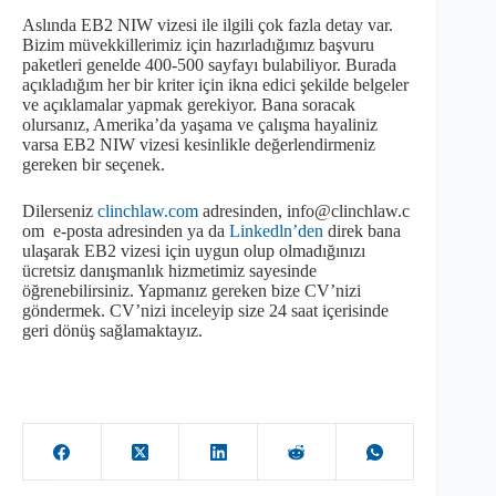
Aslında EB2 NIW vizesi ile ilgili çok fazla detay var.
Bizim müvekkillerimiz için hazırladığımız başvuru
paketleri genelde 400-500 sayfayı bulabiliyor. Burada
açıkladığım her bir kriter için ikna edici şekilde belgeler
ve açıklamalar yapmak gerekiyor. Bana soracak
olursanız, Amerika’da yaşama ve çalışma hayaliniz
varsa EB2 NIW vizesi kesinlikle değerlendirmeniz
gereken bir seçenek.
Dilerseniz
clinchlaw.com
adresinden, info@clinchlaw.c
om e-posta adresinden ya da
Linkedln’den
direk bana
ulaşarak EB2 vizesi için uygun olup olmadığınızı
ücretsiz danışmanlık hizmetimiz sayesinde
öğrenebilirsiniz. Yapmanız gereken bize CV’nizi
göndermek. CV’nizi inceleyip size 24 saat içerisinde
geri dönüş sağlamaktayız.