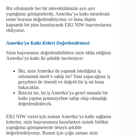
Biz ofisimizde her bir müvekkilimizle ayrı ayrı
yaptığımız görüşmelerde, Amerika’ya katkı meselesini
enine boyuna değerlendiriyoruz ve buna ilişkin
kapsamlı bir plan hazırlayarak EB2 NIW başvurularına
ekliyoruz.
Amerika’ya Katkı Kriteri Değerlendirmesi:
Sizin başvurunuz değerlendirilirken sizin iddia ettiğiniz
Amerika’ya katkı iki şekilde inceleniyor:
İlki, sizin Amerika’da yapmak istediğiniz iş
substantial merit’e sahip mi? Yani yapacağınız iş
gerçekten de önemli ve değerli bir iş mi buna
bakacaklar.
İkincisi ise, bu iş Amerika’ya genel manada bir
katkı yapma potansiyeline sahip olup olmadığı
değerlendirilecek.
EB2 NIW vizesi için aranan Amerika’ya katkı sağlama
kriterini, sizin başvurunuzu hazırlarken sizinle birlikte
yaptığımız görüşmelerde detaylı şekilde
değerlendiriyoruz. Bunun için çoğu zaman sizin