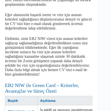
gruplarından oluşmaktadır.
Eğer alanınızda başarılı iseniz ve vize için aranan
kriterleri sağladığınızı düşünüyorsanız detaylı ve güncel
bir CV’nizi bize e-mail olarak göndererek ücretsiz
değerlendirme talep edebilirsiniz.
Ekibimiz, sizin EB2 NIW vizesi için aranan kriterleri
sağlayıp sağlamadığınızı değerlendirdikten sonra size
görüşümüzü bildirmektedir. Eğer ilk yaptığımız
inceleme sonucu bu vize için aranan kriterleri
sağladığınız kanaatine ulaşırsak sizinle 30 dakikalık
ücretsiz bir Zoom görüşmesi yaparak daha detaylı
şekilde bu vize için uygunluğunuzu değerlendiriyoruz.
Daha fazla bilgi almak için hemen CV’nizi e-mail ile
bize gönderebilirsiniz!
EB2 NIW ile Green Card – Kriterler,
Avantajlar ve Süreç Özeti
Başlık
Açıklama
İş teklifi ve sponsor gerektirmeyen; alanında