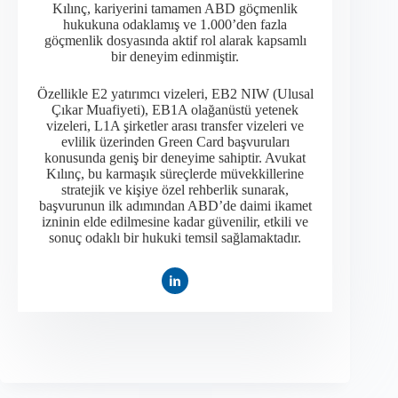
Kılınç, kariyerini tamamen ABD göçmenlik
hukukuna odaklamış ve 1.000’den fazla
göçmenlik dosyasında aktif rol alarak kapsamlı
bir deneyim edinmiştir.​
Özellikle E2 yatırımcı vizeleri, EB2 NIW (Ulusal
Çıkar Muafiyeti), EB1A olağanüstü yetenek
vizeleri, L1A şirketler arası transfer vizeleri ve
evlilik üzerinden Green Card başvuruları
konusunda geniş bir deneyime sahiptir. Avukat
Kılınç, bu karmaşık süreçlerde müvekkillerine
stratejik ve kişiye özel rehberlik sunarak,
başvurunun ilk adımından ABD’de daimi ikamet
izninin elde edilmesine kadar güvenilir, etkili ve
sonuç odaklı bir hukuki temsil sağlamaktadır.