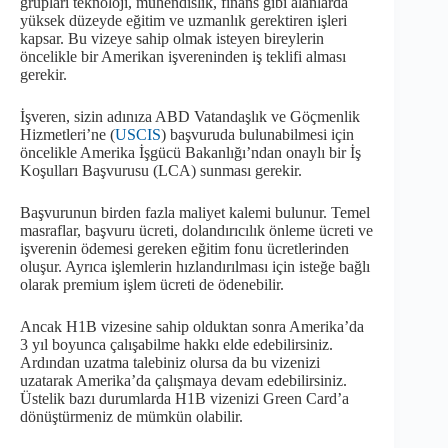
grupları teknoloji, mühendislik, finans gibi alanlarda
yüksek düzeyde eğitim ve uzmanlık gerektiren işleri
kapsar. Bu vizeye sahip olmak isteyen bireylerin
öncelikle bir Amerikan işvereninden iş teklifi alması
gerekir.
İşveren, sizin adınıza ABD Vatandaşlık ve Göçmenlik
Hizmetleri’ne (
USCIS
) başvuruda bulunabilmesi için
öncelikle Amerika İşgücü Bakanlığı’ndan onaylı bir İş
Koşulları Başvurusu (LCA) sunması gerekir.
Başvurunun birden fazla maliyet kalemi bulunur. Temel
masraflar, başvuru ücreti, dolandırıcılık önleme ücreti ve
işverenin ödemesi gereken eğitim fonu ücretlerinden
oluşur. Ayrıca işlemlerin hızlandırılması için isteğe bağlı
olarak premium işlem ücreti de ödenebilir.
Ancak H1B vizesine sahip olduktan sonra Amerika’da
3 yıl boyunca çalışabilme hakkı elde edebilirsiniz.
Ardından uzatma talebiniz olursa da bu vizenizi
uzatarak Amerika’da çalışmaya devam edebilirsiniz.
Üstelik bazı durumlarda H1B vizenizi Green Card’a
dönüştürmeniz de mümkün olabilir.