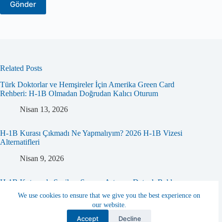
Related Posts
Türk Doktorlar ve Hemşireler İçin Amerika Green Card
Rehberi: H-1B Olmadan Doğrudan Kalıcı Oturum
Nisan 13, 2026
H-1B Kurası Çıkmadı Ne Yapmalıyım? 2026 H-1B Vizesi
Alternatifleri
Nisan 9, 2026
H-1B Kotasında Seçilme Şansını Artırma: Detaylı Rehber ve
Stratejiler
We use cookies to ensure that we give you the best experience on
our website.
Ocak 5, 2026
Contact us
Accept
Decline