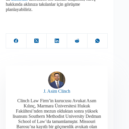
hakkında aklınıza takılanlar için görüşme
planlayabiliriz.
J. Asim Clinch
Clinch Law Firm’in kurucusu Avukat Asım
Kılınç, Marmara Üniversitesi Hukuk
Fakültesi’nden mezun olduktan sonra yüksek
lisansını Southern Methodist University Dedman
School of Law’da tamamlamıştır. Missouri
Barosu’na kayıtlı bir göçmenlik avukatı olan