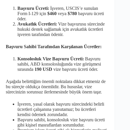
Başvuru Ücreti:
İşveren, USCIS’e sunulan
Form I-129 için
$460
veya
$780
başvuru ücreti
öder.
Avukatlık Ücretleri:
Vize başvurusu sürecinde
hukuki destek sağlamak için avukatlık ücretleri
işveren tarafından ödenir.
Başvuru Sahibi Tarafından Karşılanan Ücretler:
Konsolosluk Vize Başvuru Ücreti:
Başvuru
sahibi, ABD konsolosluğunda vize görüşmesi
sırasında
190 USD
vize başvuru ücreti öder.
Aşağıda belirttiğim önemli noktalara dikkat etmeniz de
bu süreçte oldukça önemlidir. Bu hususlar, vize
sürecinizin sorunsuz ilerlemesinde büyük önem taşır.
İşveren, yasal olarak başvuru sürecindeki belirli
ücretleri çalışanına yansıtamaz; bu ücretleri
kendisi ödemek zorundadır.
Başvuru sahibi, konsolosluk vize başvuru ücreti
gibi kişisel masraflardan sorumludur.