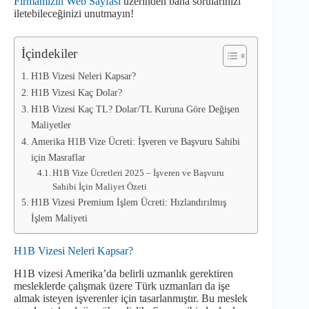
Firmamızın Web Sayfası
üzerinden bana sorularınızı
iletebileceğinizi unutmayın!
İçindekiler
H1B Vizesi Neleri Kapsar?
H1B Vizesi Kaç Dolar?
H1B Vizesi Kaç TL? Dolar/TL Kuruna Göre Değişen
Maliyetler
Amerika H1B Vize Ücreti: İşveren ve Başvuru Sahibi
için Masraflar
H1B Vize Ücretleri 2025 – İşveren ve Başvuru
Sahibi İçin Maliyet Özeti
H1B Vizesi Premium İşlem Ücreti: Hızlandırılmış
İşlem Maliyeti
H1B Vizesi Neleri Kapsar?
H1B vizesi Amerika’da belirli uzmanlık gerektiren
mesleklerde çalışmak üzere Türk uzmanları da işe
almak isteyen işverenler için tasarlanmıştır. Bu meslek