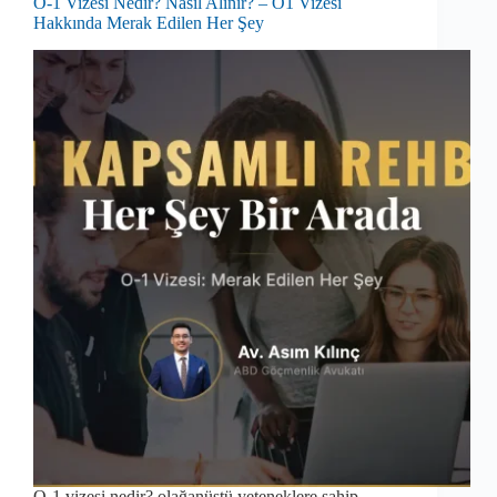
O-1 Vizesi Nedir? Nasıl Alınır? – O1 Vizesi
Hakkında Merak Edilen Her Şey
O-1 vizesi nedir? olağanüstü yeteneklere sahip