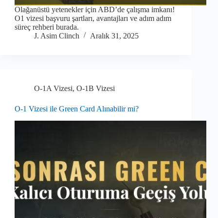
Olağanüstü yetenekler için ABD’de çalışma imkanı!
O1 vizesi başvuru şartları, avantajları ve adım adım
süreç rehberi burada.
J. Asim Clinch
Aralık 31, 2025
O-1A Vizesi
,
O-1B Vizesi
O-1 Vizesi ile Green Card Alınabilir mi?