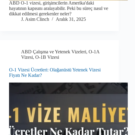
ABD O-1 vizesi, girişimcilerin Amerika'daki
hayatının kapısını aralayabilir. Peki bu süreç nasıl ve
dikkat edilmesi gerekenler neler?
J. Asim Clinch
Aralık 31, 2025
ABD Çalışma ve Yetenek Vizeleri
,
O-1A
Vizesi
,
O-1B Vizesi
O-1 Vizesi Ücretleri: Olağanüstü Yetenek Vizesi
Fiyatı Ne Kadar?