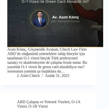
Asım Kılınç, Göçmenlik Avukatı, Clinch Law Firm
ABD’de olağanüstü yeteneklere sahip bireyler için
tasarlanan O-1 vizesi birçok Türk profesyonel
sanatçı ve akademisyene de çalışma fırsatı sunar. Bu
yazımda O-1 vizesi ile green card alınabiliyor mu?
sorusunun yanında şu başlıklara da…
J. Asim Clinch
Aralık 31, 2025
ABD Çalışma ve Yetenek Vizeleri
,
O-1A
Vizesi
,
O-1B Vizesi