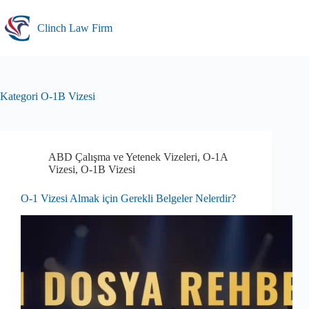
Skip
to
Clinch Law Firm
content
Kategori
O-1B Vizesi
ABD Çalışma ve Yetenek Vizeleri
,
O-1A
Vizesi
,
O-1B Vizesi
O-1 Vizesi Almak için Gerekli Belgeler Nelerdir?