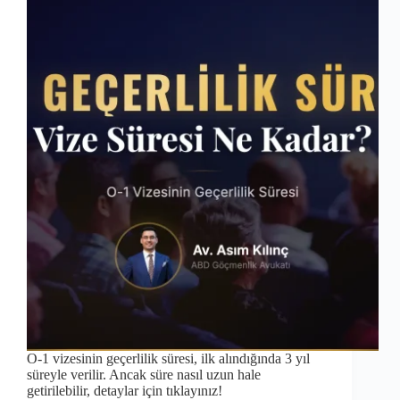
O-1 vizesinin geçerlilik süresi, ilk alındığında 3 yıl
süreyle verilir. Ancak süre nasıl uzun hale
getirilebilir, detaylar için tıklayınız!