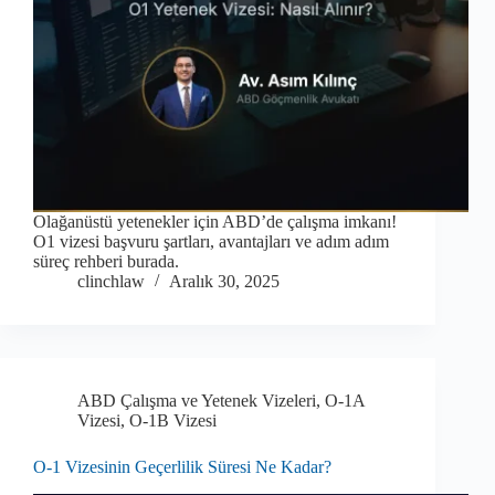
Olağanüstü yetenekler için ABD’de çalışma imkanı!
O1 vizesi başvuru şartları, avantajları ve adım adım
süreç rehberi burada.
clinchlaw
Aralık 30, 2025
ABD Çalışma ve Yetenek Vizeleri
,
O-1A
Vizesi
,
O-1B Vizesi
O-1 Vizesinin Geçerlilik Süresi Ne Kadar?