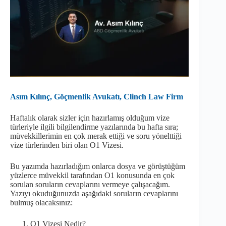
Asım Kılınç, Göçmenlik Avukatı, Clinch Law Firm
Haftalık olarak sizler için hazırlamış olduğum vize
türleriyle ilgili bilgilendirme yazılarında bu hafta sıra;
müvekkillerimin en çok merak ettiği ve soru yönelttiği
vize türlerinden biri olan O1 Vizesi.
Bu yazımda hazırladığım onlarca dosya ve görüştüğüm
yüzlerce müvekkil tarafından O1 konusunda en çok
sorulan soruların cevaplarını vermeye çalışacağım.
Yazıyı okuduğunuzda aşağıdaki soruların cevaplarını
bulmuş olacaksınız:
O1 Vizesi Nedir?