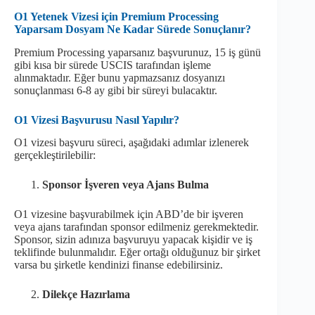
O1 Yetenek Vizesi için Premium Processing
Yaparsam Dosyam Ne Kadar Sürede Sonuçlanır?
Premium Processing yaparsanız başvurunuz, 15 iş günü
gibi kısa bir sürede USCIS tarafından işleme
alınmaktadır. Eğer bunu yapmazsanız dosyanızı
sonuçlanması 6-8 ay gibi bir süreyi bulacaktır.
O1 Vizesi Başvurusu Nasıl Yapılır?
O1 vizesi başvuru süreci, aşağıdaki adımlar izlenerek
gerçekleştirilebilir:
Sponsor İşveren veya Ajans Bulma
O1 vizesine başvurabilmek için ABD’de bir işveren
veya ajans tarafından sponsor edilmeniz gerekmektedir.
Sponsor, sizin adınıza başvuruyu yapacak kişidir ve iş
teklifinde bulunmalıdır. Eğer ortağı olduğunuz bir şirket
varsa bu şirketle kendinizi finanse edebilirsiniz.
Dilekçe Hazırlama