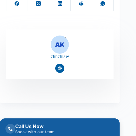
clinchlaw
Call Us Now
Speak with our team