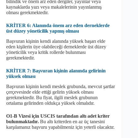
bilindik ve önem arz eden dergiler, yayınlar veya
kaynaklarda yazı veya makalelerinin yayınlanmış
olması gerekmektedir.
KRİTER 6: Alanında önem arz eden derneklerde
üst düzey yöneticilik yapmış olması
Başvuran kişinin kendi alanında yüksek başarı elde
eden kişilerin üye olabileceği derneklerde üst düzey
yöneticilik veya kritik rollerde bulunması
gerekmektedir.
KRİTER 7: Başvuran kişinin alanında gelirinin
yüksek olması
Başvuran kişinin kendi meslek grubunda, mevcut şartlar
çerçevesinde elde ettiği gelirin yüksek olması
gerekmektedir. Bu fiyat, ilgili meslek grubunun
ortalama gelirinden oldukça yüksek olmalıdır.
O1-B Vizesi için USCIS tarafından altı adet kriter
bulunmaktadır.
Bu altı kriterden en az üç tanesini
karşılamanız başvuru yapabilmeniz için yeterli olacaktır.