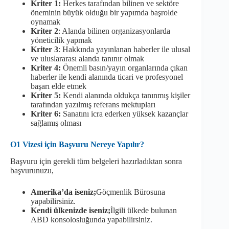
Kriter 1:
Herkes tarafından bilinen ve sektöre
öneminin büyük olduğu bir yapımda başrolde
oynamak
Kriter 2
: Alanda bilinen organizasyonlarda
yöneticilik yapmak
Kriter 3
: Hakkında yayınlanan haberler ile ulusal
ve uluslararası alanda tanınır olmak
Kriter 4:
Önemli basın/yayın organlarında çıkan
haberler ile kendi alanında ticari ve profesyonel
başarı elde etmek
Kriter 5:
Kendi alanında oldukça tanınmış kişiler
tarafından yazılmış referans mektupları
Kriter 6:
Sanatını icra ederken yüksek kazançlar
sağlamış olması
O1 Vizesi için Başvuru Nereye Yapılır?
Başvuru için gerekli tüm belgeleri hazırladıktan sonra
başvurunuzu,
Amerika’da iseniz;
Göçmenlik Bürosuna
yapabilirsiniz.
Kendi ülkenizde iseniz;
İlgili ülkede bulunan
ABD konsolosluğunda yapabilirsiniz.