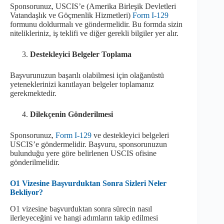
Sponsorunuz, USCIS’e (Amerika Birleşik Devletleri
Vatandaşlık ve Göçmenlik Hizmetleri)
Form I-129
formunu doldurmalı ve göndermelidir. Bu formda sizin
nitelikleriniz, iş teklifi ve diğer gerekli bilgiler yer alır.
Destekleyici Belgeler Toplama
Başvurunuzun başarılı olabilmesi için olağanüstü
yeteneklerinizi kanıtlayan belgeler toplamanız
gerekmektedir.
Dilekçenin Gönderilmesi
Sponsorunuz,
Form I-129
ve destekleyici belgeleri
USCIS’e göndermelidir. Başvuru, sponsorunuzun
bulunduğu yere göre belirlenen USCIS ofisine
gönderilmelidir.
O1 Vizesine Başvurduktan Sonra Sizleri Neler
Bekliyor?
O1 vizesine başvurduktan sonra sürecin nasıl
ilerleyeceğini ve hangi adımların takip edilmesi