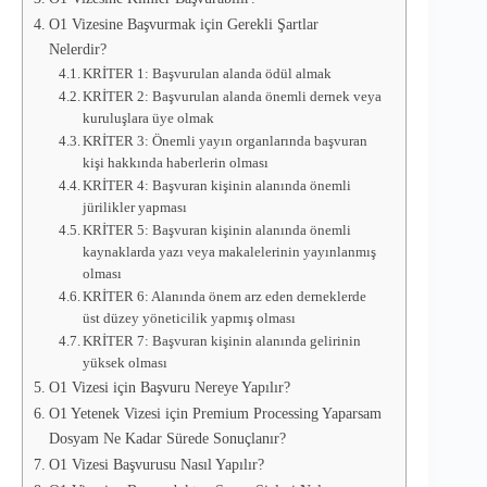
O1 Vizesine Başvurmak için Gerekli Şartlar
Nelerdir?
KRİTER 1: Başvurulan alanda ödül almak
KRİTER 2: Başvurulan alanda önemli dernek veya
kuruluşlara üye olmak
KRİTER 3: Önemli yayın organlarında başvuran
kişi hakkında haberlerin olması
KRİTER 4: Başvuran kişinin alanında önemli
jürilikler yapması
KRİTER 5: Başvuran kişinin alanında önemli
kaynaklarda yazı veya makalelerinin yayınlanmış
olması
KRİTER 6: Alanında önem arz eden derneklerde
üst düzey yöneticilik yapmış olması
KRİTER 7: Başvuran kişinin alanında gelirinin
yüksek olması
O1 Vizesi için Başvuru Nereye Yapılır?
O1 Yetenek Vizesi için Premium Processing Yaparsam
Dosyam Ne Kadar Sürede Sonuçlanır?
O1 Vizesi Başvurusu Nasıl Yapılır?