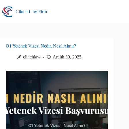
Skip
to
Clinch Law Firm
content
O1 Yetenek Vizesi Nedir, Nasıl Alınır?
clinchlaw
Aralık 30, 2025