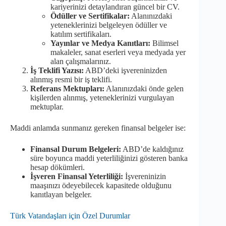
kariyerinizi detaylandıran güncel bir CV.
Ödüller ve Sertifikalar:
Alanınızdaki
yeteneklerinizi belgeleyen ödüller ve
katılım sertifikaları.
Yayınlar ve Medya Kanıtları:
Bilimsel
makaleler, sanat eserleri veya medyada yer
alan çalışmalarınız.
İş Teklifi Yazısı:
ABD’deki işvereninizden
alınmış resmi bir iş teklifi.
Referans Mektupları:
Alanınızdaki önde gelen
kişilerden alınmış, yeteneklerinizi vurgulayan
mektuplar.
Maddi anlamda sunmanız gereken finansal belgeler ise:
Finansal Durum Belgeleri:
ABD’de kaldığınız
süre boyunca maddi yeterliliğinizi gösteren banka
hesap dökümleri.
İşveren Finansal Yeterliliği:
İşvereninizin
maaşınızı ödeyebilecek kapasitede olduğunu
kanıtlayan belgeler.
Türk Vatandaşları için Özel Durumlar