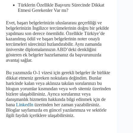
Türklerin Özellikle Başvuru Sürecinde Dikkat
Etmesi Gerekenler Var mı?
Evet, başarı belgelerinizin uluslararası geçerliliği ve
belgelerinizin İngilizce tercümelerinin doğru bir şekilde
yapılması son derece önemlidir. Özellikle Türkiye’de
kazanılmış ödül ve başarı belgelerinin noter onaylı
tercümeleri sürecinizi hızlandırabilir. Aynı zamanda
üniversite diplomalarınızın ABD’deki denkliğini
gösteren ek belgeler hazırlamanız da başvurunuzda
avantaj sağlar.
Bu yazımızda O-1 vizesi için gerekli belgeler ile birlikte
dikkat etmeniz gereken noktalara değindim. Bunlar
haricinde kalan veya aklınıza takılan sorularınızı bu
blogun yorumlar kısmından veya web sitemiz üzerinden
bizlere ulaşabilirsiniz. Ayrıca sorularınız veya
danışmanlık hizmetim hakkında bilgi edinmek için de
bana
LinkedIn
üzerinden her zaman yazabilirsiniz.
Bloglar sayfamızda en güncel yazılarımıza ve sektörle
ilgili faydalı içeriklere ulaşabilirsiniz.