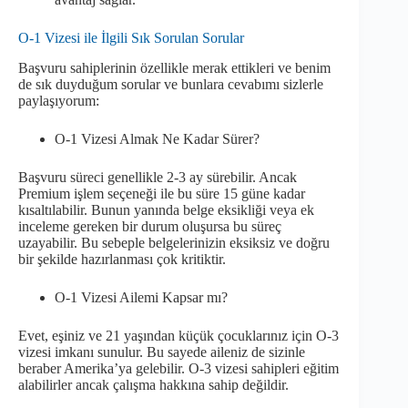
O-1 Vizesi ile İlgili Sık Sorulan Sorular
Başvuru sahiplerinin özellikle merak ettikleri ve benim
de sık duyduğum sorular ve bunlara cevabımı sizlerle
paylaşıyorum:
O-1 Vizesi Almak Ne Kadar Sürer?
Başvuru süreci genellikle 2-3 ay sürebilir. Ancak
Premium işlem seçeneği ile bu süre 15 güne kadar
kısaltılabilir. Bunun yanında belge eksikliği veya ek
inceleme gereken bir durum oluşursa bu süreç
uzayabilir. Bu sebeple belgelerinizin eksiksiz ve doğru
bir şekilde hazırlanması çok kritiktir.
O-1 Vizesi Ailemi Kapsar mı?
Evet, eşiniz ve 21 yaşından küçük çocuklarınız için O-3
vizesi imkanı sunulur. Bu sayede aileniz de sizinle
beraber Amerika’ya gelebilir. O-3 vizesi sahipleri eğitim
alabilirler ancak çalışma hakkına sahip değildir.