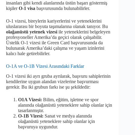
insanları gibi kendi alanlarında üstün başarı göstermiş
kişiler
O-1 visa
başvurusunda bulunabilirler.
O-1 vizesi, bireylerin kariyerlerini ve yeteneklerini
uluslararası bir boyuta taşımalarına olanak tanıyor. Bu
olağanüstü yetenek vizesi
ile yeteneklerini belgeleyen
profesyoneller Amerika’da geçici olarak çalışabilir.
Üstelik O-1 vizesi ile Green Card başvurusunda da
bulunarak Amerika’daki çalışma ve yaşam izinlerini
kalıcı hale getirebilirler.
O-1A ve O-1B Vizesi Arasındaki Farklar
O-1 vizesi iki ayrı gruba ayrılarak, başvuru sahiplerinin
kendilerine uygun alandan vizelerine başvurması
gerekir. Bu iki grubun farkı ise şu şekildedir:
O1A Vizesi:
Bilim, eğitim, işletme ve spor
alanında olağanüstü yeteneklere sahip olanlar için
tasarlanmıştır.
O-1B Vizesi:
Sanat ve medya alanında
olağanüstü yeteneklere sahip olanlar için
başvuruya uygundur.