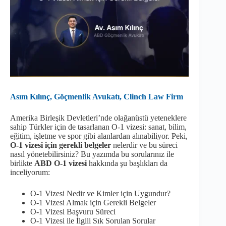
Asım Kılınç, Göçmenlik Avukatı, Clinch Law Firm
Amerika Birleşik Devletleri’nde olağanüstü yeteneklere
sahip Türkler için de tasarlanan O-1 vizesi: sanat, bilim,
eğitim, işletme ve spor gibi alanlardan alınabiliyor. Peki,
O-1 vizesi için gerekli belgeler
nelerdir ve bu süreci
nasıl yönetebilirsiniz? Bu yazımda bu sorularınız ile
birlikte
ABD O-1 vizesi
hakkında şu başlıkları da
inceliyorum:
O-1 Vizesi Nedir ve Kimler için Uygundur?
O-1 Vizesi Almak için Gerekli Belgeler
O-1 Vizesi Başvuru Süreci
O-1 Vizesi ile İlgili Sık Sorulan Sorular