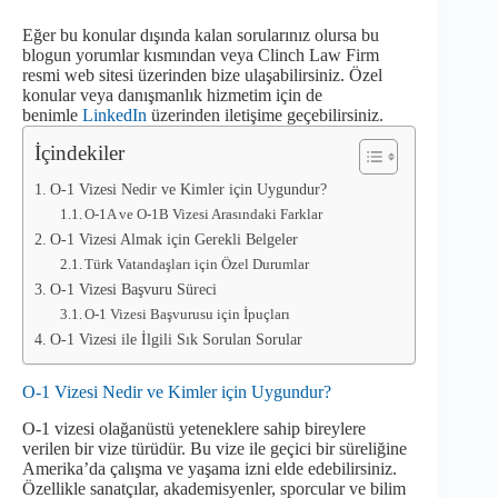
Eğer bu konular dışında kalan sorularınız olursa bu
blogun yorumlar kısmından veya Clinch Law Firm
resmi web sitesi üzerinden bize ulaşabilirsiniz. Özel
konular veya danışmanlık hizmetim için de
benimle
LinkedIn
üzerinden iletişime geçebilirsiniz.
İçindekiler
O-1 Vizesi Nedir ve Kimler için Uygundur?
O-1A ve O-1B Vizesi Arasındaki Farklar
O-1 Vizesi Almak için Gerekli Belgeler
Türk Vatandaşları için Özel Durumlar
O-1 Vizesi Başvuru Süreci
O-1 Vizesi Başvurusu için İpuçları
O-1 Vizesi ile İlgili Sık Sorulan Sorular
O-1 Vizesi Nedir ve Kimler için Uygundur?
O-1 vizesi olağanüstü yeteneklere sahip bireylere
verilen bir vize türüdür. Bu vize ile geçici bir süreliğine
Amerika’da çalışma ve yaşama izni elde edebilirsiniz.
Özellikle sanatçılar, akademisyenler, sporcular ve bilim