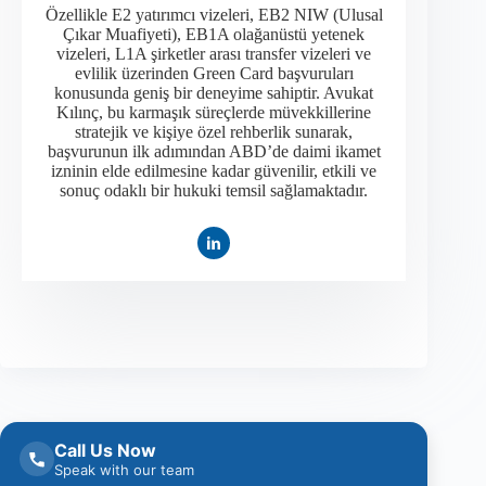
Özellikle E2 yatırımcı vizeleri, EB2 NIW (Ulusal
Çıkar Muafiyeti), EB1A olağanüstü yetenek
vizeleri, L1A şirketler arası transfer vizeleri ve
evlilik üzerinden Green Card başvuruları
konusunda geniş bir deneyime sahiptir. Avukat
Kılınç, bu karmaşık süreçlerde müvekkillerine
stratejik ve kişiye özel rehberlik sunarak,
başvurunun ilk adımından ABD’de daimi ikamet
izninin elde edilmesine kadar güvenilir, etkili ve
sonuç odaklı bir hukuki temsil sağlamaktadır.
Call Us Now
Speak with our team