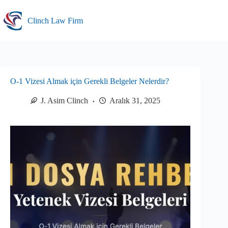
Skip
to
Clinch Law Firm
content
O-1 Vizesi Almak için Gerekli Belgeler Nelerdir?
J. Asim Clinch
Aralık 31, 2025