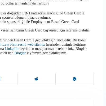
i bu yollar tam anlamıyla nasıldır?
yler doğrudan EB-1 kategorisi aracılığı ile Green Card’a
en sponsorluğuna ihtiyaç duyulmaz.
erinin sponsorluğu ile Employment-Based Green Card
vizesi sahibinin Green Card başvurusu için referans olabilir.
üründen Green Card’a geçilebildiğini inceledik. Bu konu
h Law Firm resmi web sitemiz
üzerinden bizimle iletişime
bana
LinkedIn
üzerinden mesajlarınızı iletebilirsiniz. Bloglar
inmek için
Bloglar
sayfamıza göz atabilirsiniz.