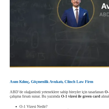
Asım Kılınç, Göçmenlik Avukatı, Clinch Law Firm
ABD’de olağanüstü yeteneklere sahip bireyler için tasarlanan
O-
çalışma fırsatı sunar. Bu yazımda
O-1 vizesi ile green card
alına
O-1 Vizesi Nedir?