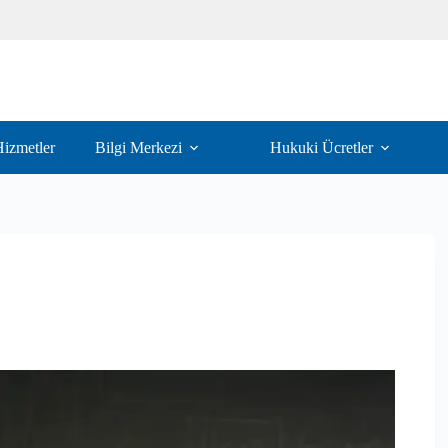
izmetler
Bilgi Merkezi
Hukuki Ücretler