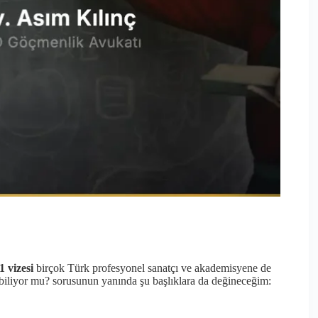
1 vizesi
birçok Türk profesyonel sanatçı ve akademisyene de
biliyor mu? sorusunun yanında şu başlıklara da değineceğim: