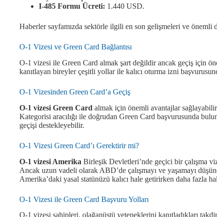
I-485 Formu Ücreti:
1.440 USD.
Haberler sayfamızda sektörle ilgili en son gelişmeleri ve önemli d
O-1 Vizesi ve Green Card Bağlantısı
O-1 vizesi ile Green Card almak şart değildir ancak geçiş için ön
kanıtlayan bireyler çeşitli yollar ile kalıcı oturma izni başvurusun
O-1 Vizesinden Green Card’a Geçiş
O-1 vizesi Green Card
almak için önemli avantajlar sağlayabilir
Kategorisi aracılığı ile doğrudan Green Card başvurusunda buluna
geçişi destekleyebilir.
O-1 Vizesi Green Card’ı Gerektirir mi?
O-1 vizesi Amerika
Birleşik Devletleri’nde geçici bir çalışma 
Ancak uzun vadeli olarak ABD’de çalışmayı ve yaşamayı düşünen
Amerika’daki yasal statünüzü kalıcı hale getirirken daha fazla ha
O-1 Vizesi ile Green Card Başvuru Yolları
O-1 vizesi sahipleri, olağanüstü yeteneklerini kanıtladıkları tak