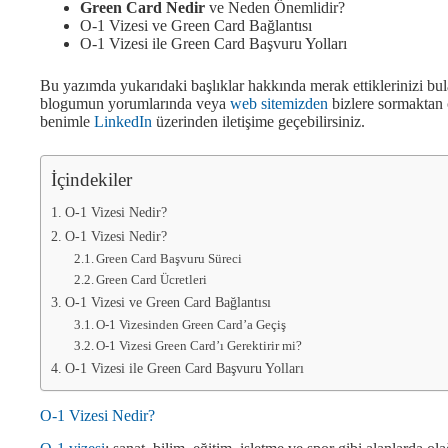
Green Card Nedir
ve Neden Önemlidir?
O-1 Vizesi ve Green Card Bağlantısı
O-1 Vizesi ile Green Card Başvuru Yolları
Bu yazımda yukarıdaki başlıklar hakkında merak ettiklerinizi bula
blogumun yorumlarında veya
web sitemizden
bizlere sormaktan 
benimle
LinkedIn
üzerinden iletişime geçebilirsiniz.
İçindekiler
O-1 Vizesi Nedir?
O-1 Vizesi Nedir?
Green Card Başvuru Süreci
Green Card Ücretleri
O-1 Vizesi ve Green Card Bağlantısı
O-1 Vizesinden Green Card’a Geçiş
O-1 Vizesi Green Card’ı Gerektirir mi?
O-1 Vizesi ile Green Card Başvuru Yolları
O-1 Vizesi Nedir?