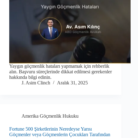
Yaygın göçmenlik hataları yapmamak için rehberlik
alın. Başvuru süreçlerinde dikkat edilmesi gerekenler
hakkında bilgi edinin.
J. Asim Clinch
Aralık 31, 2025
Amerika Göçmenlik Hukuku
Fortune 500 Şirketlerinin Neredeyse Yarısı
Göçmenler veya Göçmenlerin Çocukları Tarafından