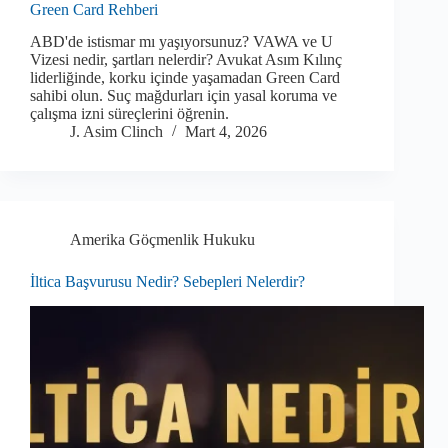
Green Card Rehberi
ABD'de istismar mı yaşıyorsunuz? VAWA ve U
Vizesi nedir, şartları nelerdir? Avukat Asım Kılınç
liderliğinde, korku içinde yaşamadan Green Card
sahibi olun. Suç mağdurları için yasal koruma ve
çalışma izni süreçlerini öğrenin.
J. Asim Clinch
Mart 4, 2026
Amerika Göçmenlik Hukuku
İltica Başvurusu Nedir? Sebepleri Nelerdir?