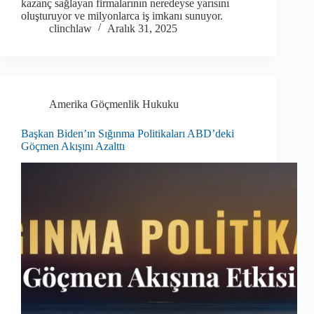
kazanç sağlayan firmalarının neredeyse yarısını
oluşturuyor ve milyonlarca iş imkanı sunuyor.
clinchlaw
Aralık 31, 2025
Amerika Göçmenlik Hukuku
Başkan Biden’ın Sığınma Politikaları ABD’deki
Göçmen Akışını Azalttı