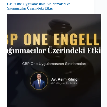
CBP One Uygulamasının Sınırlamaları ve
Sığınmacılar Üzerindeki Etkisi