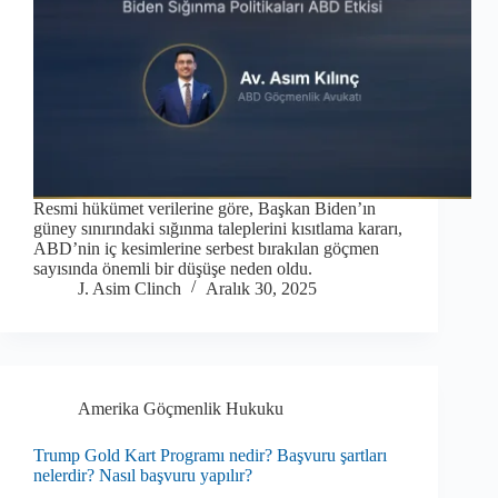
Resmi hükümet verilerine göre, Başkan Biden’ın
güney sınırındaki sığınma taleplerini kısıtlama kararı,
ABD’nin iç kesimlerine serbest bırakılan göçmen
sayısında önemli bir düşüşe neden oldu.
J. Asim Clinch
Aralık 30, 2025
Amerika Göçmenlik Hukuku
Trump Gold Kart Programı nedir? Başvuru şartları
nelerdir? Nasıl başvuru yapılır?