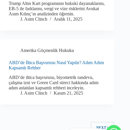
Trump Altın Kart programının hukuki dayanaklarını,
EB-5 ile farklarını, vergi ve vize risklerini Avukat
Asım Kılınç’ın analizinden öğrenin.
J. Asim Clinch
Aralık 11, 2025
Amerika Göçmenlik Hukuku
ABD’de İltica Başvurusu Nasıl Yapılır? Adım Adım
Kapsamlı Rehber
ABD’de iltica başvurusu, biyometrik randevu,
çalışma izni ve Green Card süreci hakkında adım
adım anlatılan kapsamlı rehberi inceleyin.
J. Asim Clinch
Kasım 21, 2025
NEXT