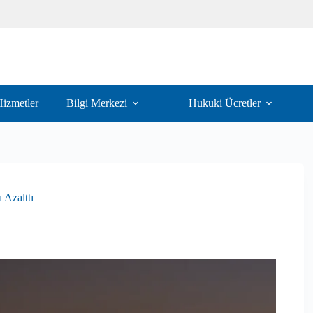
izmetler
Bilgi Merkezi
Hukuki Ücretler
 Azalttı