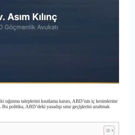
i sığınma taleplerini kısıtlama kararı, ABD’nin iç kesimlerine
 Bu politika, ABD’deki yasadışı sınır geçişlerini azaltmak