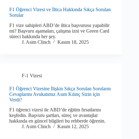
F1 Öğrenci Vizesi ve İltica Hakkında Sıkça Sorulan
Sorular
F1 vize sahipleri ABD’de iltica başvurusu yapabilir
mi? Başvuru aşamaları, çalışma izni ve Green Card
süreci hakkında her şey.
J. Asim Clinch
Kasım 18, 2025
F-1 Vizesi
F1 Öğrenci Vizesine İlişkin Sıkça Sorulan Soruların
Cevaplarını Avukatımız Asım Kılınç Sizin için
Verdi?
F1 öğrenci vizesi ile ABD’de eğitim fırsatlarını
keşfedin. Başvuru şartları, süreç ve avantajlar
hakkında en güncel bilgileri bu rehberde öğrenin.
J. Asim Clinch
Kasım 12, 2025