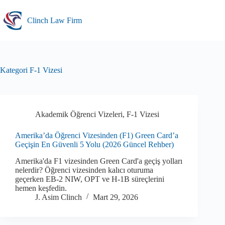
Skip
to
Clinch Law Firm
content
Kategori
F-1 Vizesi
Akademik Öğrenci Vizeleri
,
F-1 Vizesi
Amerika’da Öğrenci Vizesinden (F1) Green Card’a
Geçişin En Güvenli 5 Yolu (2026 Güncel Rehber)
Amerika'da F1 vizesinden Green Card'a geçiş yolları
nelerdir? Öğrenci vizesinden kalıcı oturuma
geçerken EB-2 NIW, OPT ve H-1B süreçlerini
hemen keşfedin.
J. Asim Clinch
Mart 29, 2026