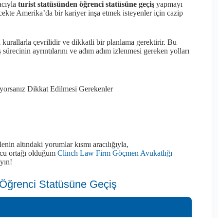
acıyla
turist statüsünden öğrenci statüsüne geçiş
yapmayı
ekte Amerika’da bir kariyer inşa etmek isteyenler için cazip
kurallarla çevrilidir ve dikkatli bir planlama gerektirir. Bu
sürecinin ayrıntılarını ve adım adım izlenmesi gereken yolları
orsanız Dikkat Edilmesi Gerekenler
lenin altındaki yorumlar kısmı aracılığıyla,
ucu ortağı olduğum
Clinch Law Firm Göçmen Avukatlığı
yın!
 Öğrenci Statüsüne Geçiş