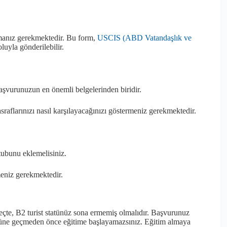
anız gerekmektedir. Bu form,
USCIS (ABD Vatandaşlık ve
luyla gönderilebilir.
şvurunuzun en önemli belgelerinden biridir.
aflarınızı nasıl karşılayacağınızı göstermeniz gerekmektedir.
ubunu eklemelisiniz.
eniz gerekmektedir.
üreçte, B2 turist statünüz sona ermemiş olmalıdır. Başvurunuz
süne geçmeden önce eğitime başlayamazsınız. Eğitim almaya