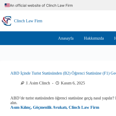
Skip
An official website of Clinch Law Firm
to
content
Clinch Law Firm
Anasayfa
Hakkımızda
H
ABD İçinde Turist Statüsünden (B2) Öğrenci Statüsüne (F1) Ge
J. Asim Clinch
Kasım 6, 2025
ABD’de turist statüsünden öğrenci statüsüne geçiş nasıl yapılır? 
alın.
Asım Kılınç, Göçmenlik Avukatı, Clinch Law Firm