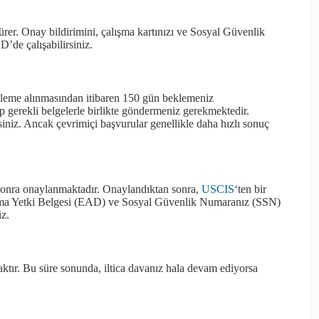
rer. Onay bildirimini, çalışma kartınızı ve Sosyal Güvenlik
’de çalışabilirsiniz.
şleme alınmasından itibaren 150 gün beklemeniz
p gerekli belgelerle birlikte göndermeniz gerekmektedir.
iniz. Ancak çevrimiçi başvurular genellikle daha hızlı sonuç
 sonra onaylanmaktadır. Onaylandıktan sonra,
USCIS
‘ten bir
alışma Yetki Belgesi (EAD) ve Sosyal Güvenlik Numaranız (SSN)
iz.
caktır. Bu süre sonunda, iltica davanız hala devam ediyorsa