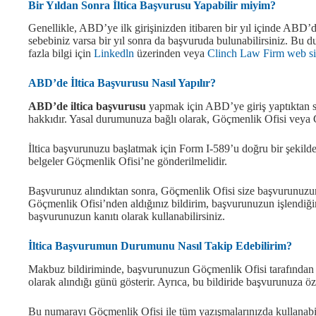
Bir Yıldan Sonra İltica Başvurusu Yapabilir miyim?
Genellikle, ABD’ye ilk girişinizden itibaren bir yıl içinde ABD’
sebebiniz varsa bir yıl sonra da başvuruda bulunabilirsiniz. Bu
fazla bilgi için
Linkedln
üzerinden veya
Clinch Law Firm web si
ABD’de İltica Başvurusu Nasıl Yapılır?
ABD’de iltica başvurusu
yapmak için ABD’ye giriş yaptıktan sonr
hakkıdır. Yasal durumunuza bağlı olarak, Göçmenlik Ofisi vey
İltica başvurunuzu başlatmak için Form I-589’u doğru bir şekild
belgeler Göçmenlik Ofisi’ne gönderilmelidir.
Başvurunuz alındıktan sonra, Göçmenlik Ofisi size başvurunuzun 
Göçmenlik Ofisi’nden aldığınız bildirim, başvurunuzun işlendiğine
başvurunuzun kanıtı olarak kullanabilirsiniz.
İltica Başvurumun Durumunu Nasıl Takip Edebilirim?
Makbuz bildiriminde, başvurunuzun Göçmenlik Ofisi tarafından al
olarak alındığı günü gösterir. Ayrıca, bu bildiride başvurunuza 
Bu numarayı Göçmenlik Ofisi ile tüm yazışmalarınızda kullanab