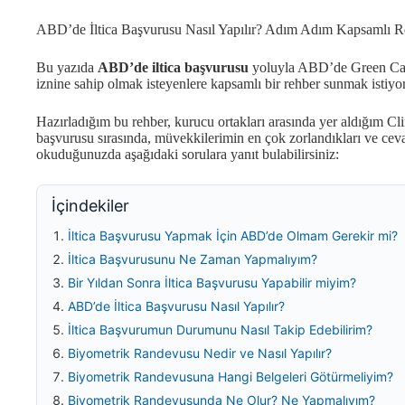
ABD’de İltica Başvurusu Nasıl Yapılır? Adım Adım Kapsamlı 
Bu yazıda
ABD’de iltica başvurusu
yoluyla ABD’de Green Card 
iznine sahip olmak isteyenlere kapsamlı bir rehber sunmak istiy
Hazırladığım bu rehber, kurucu ortakları arasında yer aldığım Cl
başvurusu sırasında, müvekkilerimin en çok zorlandıkları ve cev
okuduğunuzda aşağıdaki sorulara yanıt bulabilirsiniz:
İçindekiler
İltica Başvurusu Yapmak İçin ABD’de Olmam Gerekir mi?
İltica Başvurusunu Ne Zaman Yapmalıyım?
Bir Yıldan Sonra İltica Başvurusu Yapabilir miyim?
ABD’de İltica Başvurusu Nasıl Yapılır?
İltica Başvurumun Durumunu Nasıl Takip Edebilirim?
Biyometrik Randevusu Nedir ve Nasıl Yapılır?
Biyometrik Randevusuna Hangi Belgeleri Götürmeliyim?
Biyometrik Randevusunda Ne Olur? Ne Yapmalıyım?