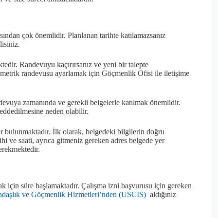
ından çok önemlidir. Planlanan tarihte katılamazsanız
isiniz.
edir. Randevuyu kaçırırsanız ve yeni bir talepte
metrik randevusu ayarlamak için Göçmenlik Ofisi ile iletişime
devuya zamanında ve gerekli belgelerle katılmak önemlidir.
eddedilmesine neden olabilir.
 bulunmaktadır. İlk olarak, belgedeki bilgilerin doğru
hi ve saati, ayrıca gitmeniz gereken adres belgede yer
gerekmektedir.
k için süre başlamaktadır. Çalışma izni başvurusu için gereken
daşlık ve Göçmenlik Hizmetleri’nden (USCIS)
aldığınız