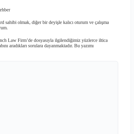
Rehber
sahibi olmak, diğer bir deyişle kalıcı oturum ve çalışma
orum.
inch Law Firm’de dosyasıyla ilgilendiğimiz yüzlerce iltica
abını aradıkları sorulara dayanmaktadır. Bu yazımı