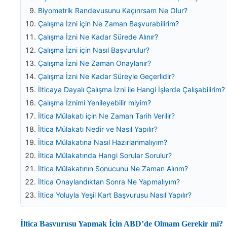
Biyometrik Randevusunu Kaçırırsam Ne Olur?
Çalışma İzni için Ne Zaman Başvurabilirim?
Çalışma İzni Ne Kadar Sürede Alınır?
Çalışma İzni için Nasıl Başvurulur?
Çalışma İzni Ne Zaman Onaylanır?
Çalışma İzni Ne Kadar Süreyle Geçerlidir?
İlticaya Dayalı Çalışma İzni ile Hangi İşlerde Çalışabilirim?
Çalışma İznimi Yenileyebilir miyim?
İltica Mülakatı için Ne Zaman Tarih Verilir?
İltica Mülakatı Nedir ve Nasıl Yapılır?
İltica Mülakatına Nasıl Hazırlanmalıyım?
İltica Mülakatında Hangi Sorular Sorulur?
İltica Mülakatının Sonucunu Ne Zaman Alırım?
İltica Onaylandıktan Sonra Ne Yapmalıyım?
İltica Yoluyla Yeşil Kart Başvurusu Nasıl Yapılır?
İltica Başvurusu Yapmak İçin ABD’de Olmam Gerekir mi?