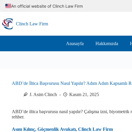
Skip
An official website of Clinch Law Firm
to
content
Clinch Law Firm
Anasayfa
Hakkımızda
H
ABD’de İltica Başvurusu Nasıl Yapılır? Adım Adım Kapsamlı 
J. Asim Clinch
Kasım 21, 2025
ABD’de iltica başvurusu nasıl yapılır? Çalışma izni, biyometrik
rehber.
Asım Kılınç, Göçmenlik Avukatı, Clinch Law Firm