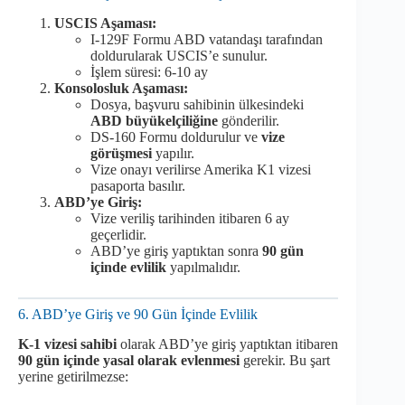
USCIS Aşaması:
I-129F Formu ABD vatandaşı tarafından
doldurularak USCIS’e sunulur.
İşlem süresi: 6-10 ay
Konsolosluk Aşaması:
Dosya, başvuru sahibinin ülkesindeki
ABD büyükelçiliğine
gönderilir.
DS-160 Formu doldurulur ve
vize
görüşmesi
yapılır.
Vize onayı verilirse Amerika K1 vizesi
pasaporta basılır.
ABD’ye Giriş:
Vize veriliş tarihinden itibaren 6 ay
geçerlidir.
ABD’ye giriş yaptıktan sonra
90 gün
içinde evlilik
yapılmalıdır.
6. ABD’ye Giriş ve 90 Gün İçinde Evlilik
K-1 vizesi sahibi
olarak ABD’ye giriş yaptıktan itibaren
90 gün içinde yasal olarak evlenmesi
gerekir. Bu şart
yerine getirilmezse: