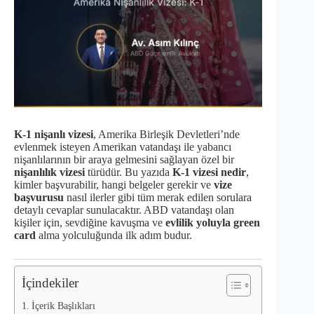
K-1 nişanlı vizesi
, Amerika Birleşik Devletleri’nde
evlenmek isteyen Amerikan vatandaşı ile yabancı
nişanlılarının bir araya gelmesini sağlayan özel bir
nişanlılık vizesi
türüdür. Bu yazıda
K-1 vizesi nedir
,
kimler başvurabilir, hangi belgeler gerekir ve
vize
başvurusu
nasıl ilerler gibi tüm merak edilen sorulara
detaylı cevaplar sunulacaktır. ABD vatandaşı olan
kişiler için, sevdiğine kavuşma ve
evlilik yoluyla green
card
alma yolculuğunda ilk adım budur.
İçindekiler
İçerik Başlıkları