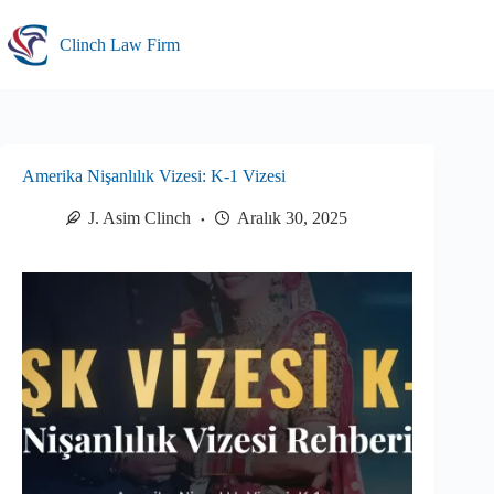
Skip
to
Clinch Law Firm
content
Amerika Nişanlılık Vizesi: K-1 Vizesi
J. Asim Clinch
Aralık 30, 2025