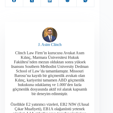
J. Asim Clinch
Clinch Law Firm’in kurucusu Avukat Asım
Kılınç, Marmara Üniversitesi Hukuk
Fakültesi’nden mezun olduktan sonra yüksek
lisansını Southern Methodist University Dedman
School of Law’da tamamlamıştır. Missouri
Barosu’na kayıtlı bir göçmenlik avukatı olan
Kılınç, kariyerini tamamen ABD göçmenlik
hukukuna odaklamış ve 1.000’den fazla
göçmenlik dosyasında aktif rol alarak kapsamlı
bir deneyim edinmiştir.​
Özellikle E2 yatırımcı vizeleri, EB2 NIW (Ulusal
Çıkar Muafiyeti), EB1A olağanüstü yetenek