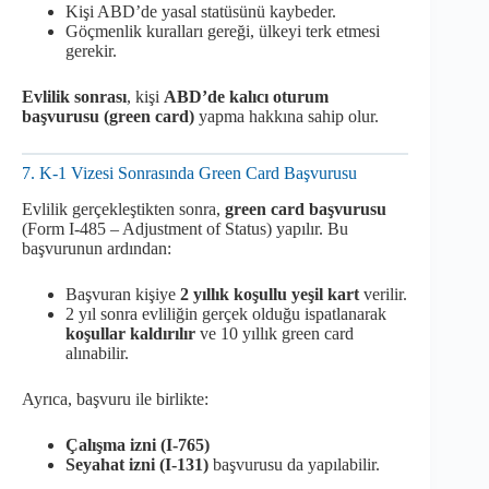
Kişi ABD’de yasal statüsünü kaybeder.
Göçmenlik kuralları gereği, ülkeyi terk etmesi
gerekir.
Evlilik sonrası
, kişi
ABD’de kalıcı oturum
başvurusu (green card)
yapma hakkına sahip olur.
7. K-1 Vizesi Sonrasında Green Card Başvurusu
Evlilik gerçekleştikten sonra,
green card başvurusu
(Form I-485 – Adjustment of Status) yapılır. Bu
başvurunun ardından:
Başvuran kişiye
2 yıllık koşullu yeşil kart
verilir.
2 yıl sonra evliliğin gerçek olduğu ispatlanarak
koşullar kaldırılır
ve 10 yıllık green card
alınabilir.
Ayrıca, başvuru ile birlikte:
Çalışma izni (I-765)
Seyahat izni (I-131)
başvurusu da yapılabilir.