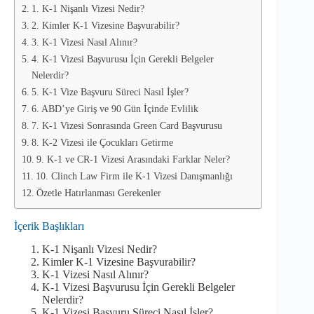
1. K-1 Nişanlı Vizesi Nedir?
2. Kimler K-1 Vizesine Başvurabilir?
3. K-1 Vizesi Nasıl Alınır?
4. K-1 Vizesi Başvurusu İçin Gerekli Belgeler
Nelerdir?
5. K-1 Vize Başvuru Süreci Nasıl İşler?
6. ABD’ye Giriş ve 90 Gün İçinde Evlilik
7. K-1 Vizesi Sonrasında Green Card Başvurusu
8. K-2 Vizesi ile Çocukları Getirme
9. K-1 ve CR-1 Vizesi Arasındaki Farklar Neler?
10. Clinch Law Firm ile K-1 Vizesi Danışmanlığı
Özetle Hatırlanması Gerekenler
İçerik Başlıkları
K-1 Nişanlı Vizesi Nedir?
Kimler K-1 Vizesine Başvurabilir?
K-1 Vizesi Nasıl Alınır?
K-1 Vizesi Başvurusu İçin Gerekli Belgeler
Nelerdir?
K-1 Vizesi Başvuru Süreci Nasıl İşler?