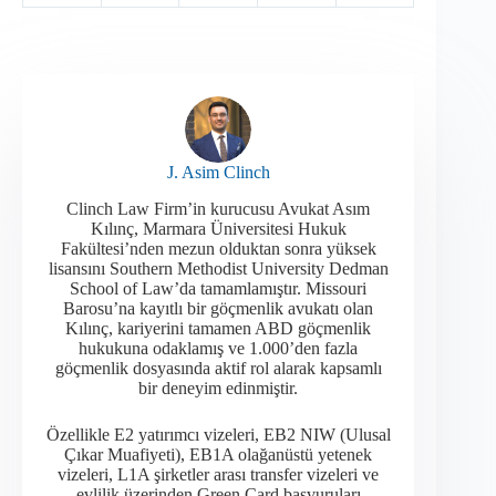
J. Asim Clinch
Clinch Law Firm’in kurucusu Avukat Asım
Kılınç, Marmara Üniversitesi Hukuk
Fakültesi’nden mezun olduktan sonra yüksek
lisansını Southern Methodist University Dedman
School of Law’da tamamlamıştır. Missouri
Barosu’na kayıtlı bir göçmenlik avukatı olan
Kılınç, kariyerini tamamen ABD göçmenlik
hukukuna odaklamış ve 1.000’den fazla
göçmenlik dosyasında aktif rol alarak kapsamlı
bir deneyim edinmiştir.​
Özellikle E2 yatırımcı vizeleri, EB2 NIW (Ulusal
Çıkar Muafiyeti), EB1A olağanüstü yetenek
vizeleri, L1A şirketler arası transfer vizeleri ve
evlilik üzerinden Green Card başvuruları