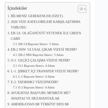
İçindekiler
BİLMENİZ GEREKENLER (ÖZET)
2026 VİZE KATEGORİLERİ KARŞILAŞTIRMA
TABLOSU
EB-1A: OLAĞANÜSTÜ YETENEK İLE GREEN
CARD
EB-1A Başvuru Süreci: 5 Adım
EB-2 NIW: ULUSAL ÇIKAR VİZESİ NEDİR?
EB-2 NIW Başvuru Süreci: 5 Adım
O-1: GEÇİCİ ÇALIŞMA VİZESİ NEDİR?
O-1 Başvuru Süreci: 4 Adım
L-1: ŞİRKET İÇİ TRANSFER VİZESİ NEDİR?
L-1 Başvuru Süreci: 4 Adım
E-2: YATIRIMCI VİZESİNEDİR?
E-2 Başvuru Süreci: 4 Adım
AVUKATSIZ BAŞVURU MÜMKÜN MÜ?
AVANTAJ VE DEZAVANTAJLAR
AMERİKA’DAN MI TÜRKİYE’DEN MI