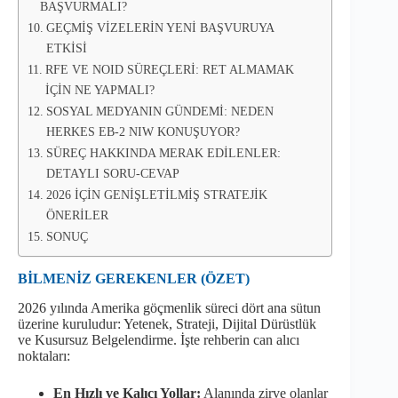
BAŞVURMALI?
GEÇMİŞ VİZELERİN YENİ BAŞVURUYA
ETKİSİ
RFE VE NOID SÜREÇLERİ: RET ALMAMAK
İÇİN NE YAPMALI?
SOSYAL MEDYANIN GÜNDEMİ: NEDEN
HERKES EB-2 NIW KONUŞUYOR?
SÜREÇ HAKKINDA MERAK EDİLENLER:
DETAYLI SORU-CEVAP
2026 İÇİN GENİŞLETİLMİŞ STRATEJİK
ÖNERİLER
SONUÇ
BİLMENİZ GEREKENLER (ÖZET)
2026 yılında Amerika göçmenlik süreci dört ana sütun
üzerine kuruludur: Yetenek, Strateji, Dijital Dürüstlük
ve Kusursuz Belgelendirme. İşte rehberin can alıcı
noktaları:
En Hızlı ve Kalıcı Yollar:
Alanında zirve olanlar