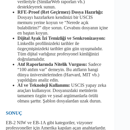
verileriyle (SimilarWeb raporları vb.)
destekleyerek sunun.
RFE-Proof (Ret Geçirmez) Dosya Hazırlığı:
Dosyayı hazırlarken kendinizi bir USCIS
memuru yerine koyun ve “Nerede açık
bulabilirim?” diye sorun. Cevabını dosyanın içine
en baştan koyun.
Dijital Ayak İzi Temizliği ve Senkronizasyon:
LinkedIn profilinizdeki tarihler ile
özgeçmişinizdeki tarihler gün gün uyuşmalıdır.
Tüm dijital varlığınız profesyonel kimliğinizi
doğrulamalıdır.
Atıf Raporlarında Nitelik Vurgusu:
Sadece
“100 atıfım var” demeyin. Bu atıfların hangi
dünya üniversitelerinden (Harvard, MIT vb.)
yapıldığını analiz edin.
AI ve Teknoloji Kullanımı:
USCIS yapay zeka
araçları kullanıyor. Dosyanızdaki metinlerin
tamamen özgün ve yasal argümanlarla örülü
olması şarttır. Şablon dosyalardan uzak durun.
SONUÇ
EB-2 NIW ve EB-1A gibi kategoriler, vizyoner
profesyoneller için Amerika kapıları açan anahtarlardır.