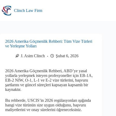
Skip
to
Clinch Law Firm
content
2026 Amerika Göçmenlik Rehberi: Tüm Vize Türleri
ve Yerleşme Yolları
J. Asim Clinch
Şubat 6, 2026
2026 Amerika Göçmenlik Rehberi, ABD’ye yasal
yollarla yerleşmek isteyen profesyoneller için EB-1A,
EB-2 NIW, O-1, L-1 ve E-2 vize türlerini, başvuru
şartlarını ve güncel süreçleri kapsayan kapsamlı bir
kaynaktır.
Bu rehberde, USCIS’in 2026 regülasyonları ışığında
hangi vize türünün size uygun olduğunu, başvuru
maliyetlerini ve onay sürelerini öğreneceksiniz.