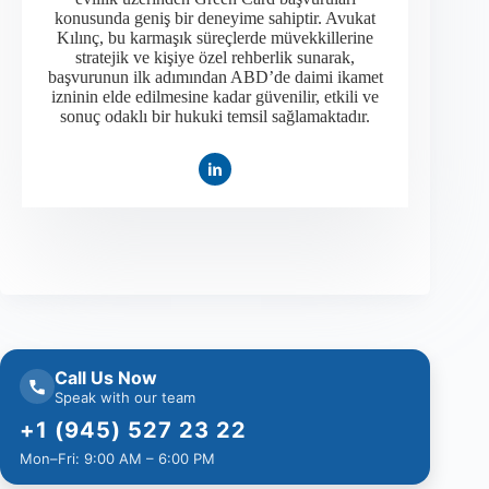
konusunda geniş bir deneyime sahiptir. Avukat
Kılınç, bu karmaşık süreçlerde müvekkillerine
stratejik ve kişiye özel rehberlik sunarak,
başvurunun ilk adımından ABD’de daimi ikamet
izninin elde edilmesine kadar güvenilir, etkili ve
sonuç odaklı bir hukuki temsil sağlamaktadır.
Call Us Now
Speak with our team
+1 (945) 527 23 22
Mon–Fri: 9:00 AM – 6:00 PM