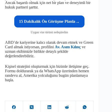
Ancak başarılı olmak için net bir plan ve deneyimli bir
hukuk partneri şarttır.
→
15 Dakikalık Ön Görüşme Planla
Uygun vize türünü netleştirelim
ABD’de kariyerine kalıcı olarak devam etmek ve Green
Card almak istiyorsan, profilini
Av. Asım Kılınç
ve
uzman ekibimizle birlikte detaylı şekilde
değerlendirebiliriz.
Kişisel stratejini oluşturmak için bizimle iletişime geç.
Formu doldurarak ya da WhatsApp üzerinden hemen
randevu al, Amerika yolculuğunu bugün planlamaya
başla.