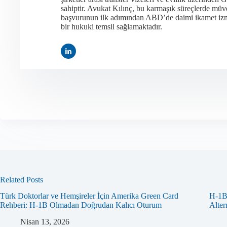
sahiptir. Avukat Kılınç, bu karmaşık süreçlerde müvek
başvurunun ilk adımından ABD’de daimi ikamet iznin
bir hukuki temsil sağlamaktadır.
Related Posts
Türk Doktorlar ve Hemşireler İçin Amerika Green Card
H-1B
Rehberi: H-1B Olmadan Doğrudan Kalıcı Oturum
Altern
Nisan 13, 2026