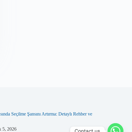
ında Seçilme Şansını Artırma: Detaylı Rehber ve
 5, 2026
Contact us