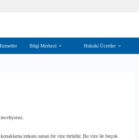
izmetler
Bilgi Merkezi
Hukuki Ücretler
 inceliyoruz.
konaklama imkanı sunan bir vize türüdür. Bu vize ile birçok