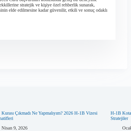
killerine stratejik ve kişiye özel rehberlik sunarak,
in elde edilmesine kadar güvenilir, etkili ve sonuç odaklı
 Kurası Çıkmadı Ne Yapmalıyım? 2026 H-1B Vizesi
H-1B Kotas
atifleri
Stratejiler
Nisan 9, 2026
Ocak