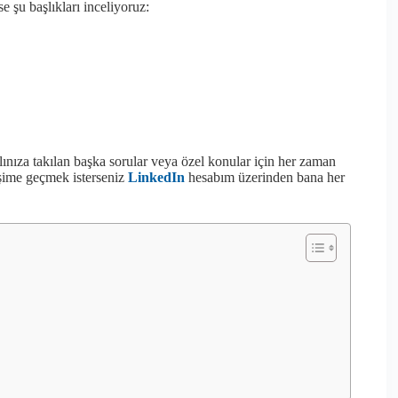
 şu başlıkları inceliyoruz:
lınıza takılan başka sorular veya özel konular için her zaman
işime geçmek isterseniz
LinkedIn
hesabım üzerinden bana her