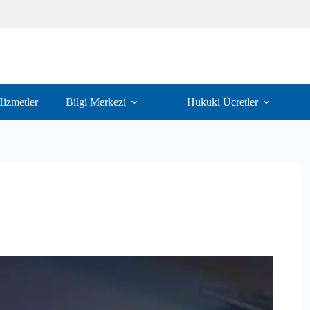
izmetler
Bilgi Merkezi
Hukuki Ücretler