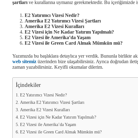
şartları
ve kurallarına uymanız gerekmektedir. Bu içeriğimizde ise
E2 Yatırımcı Vizesi Nedir?
Amerika E2 Yatırımcı Vizesi Şartları
Amerika E2 Vizesi Kuralları
E2 Vizesi için Ne Kadar Yatırım Yapılmalı?
E2 Vizesi ile Amerika’da Yaşam
E2 Vizesi ile Green Card Almak Mümkün mü?
Yazımızda bu başlıklara detaylıca yer verdik. Bununla birlikte ak
web sitemi
z
üzerinden bize ulaşabilirsiniz. Ayrıca doğrudan ilet
zaman yazabilirsiniz. Keyifli okumalar dilerim.
İçindekiler
E2 Yatırımcı Vizesi Nedir?
Amerika E2 Yatırımcı Vizesi Şartları
Amerika E2 Vizesi Kuralları
E2 Vizesi için Ne Kadar Yatırım Yapılmalı?
E2 Vizesi ile Amerika’da Yaşam
E2 Vizesi ile Green Card Almak Mümkün mü?