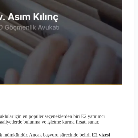
lular için en popüler seçeneklerden biri E2 yatırımcı
faaliyetlerde bulunma ve işletme kurma fırsatı sunar.
ek mümkündür. Ancak başvuru sürecinde belirli
E2 vizesi