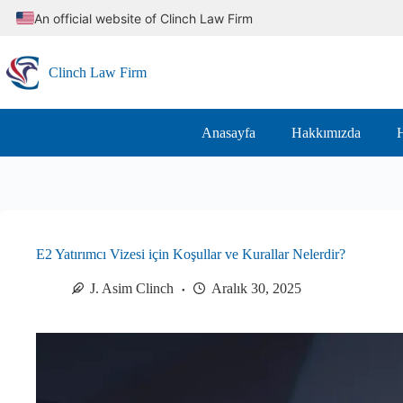
Skip
An official website of Clinch Law Firm
to
content
Clinch Law Firm
Anasayfa
Hakkımızda
H
E2 Yatırımcı Vizesi için Koşullar ve Kurallar Nelerdir?
J. Asim Clinch
Aralık 30, 2025