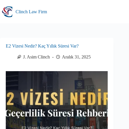
Skip
to
Clinch Law Firm
content
E2 Vizesi Nedir? Kaç Yıllık Süresi Var?
J. Asim Clinch
Aralık 31, 2025