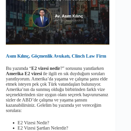
Asım Kılınç, Göçmenlik Avukatı, Clinch Law Firm
Bu yazımda “
E2 vizesi nedir
?” sorusunu yanıtlarken
Amerika E2 vizesi
ile ilgili en sık duyduğum soruları
yanıtlıyorum. Amerika’da yaşama ve çalışma şansı elde
etmek isteyen pek çok Türk vatandaşları bulunuyor.
Amerika’nın da sunmuş olduğu birbirinden farklı vize
seçeneklerinden size uygun olanı seçerek başvurursanız
sizler de ABD’de çalışma ve yaşama şansını
kazanabilirsiniz. Gelelim bu yazımda yer vereceğim
sorulara:
E2 Vizesi Nedir?
E2 Vizesi Şartları Nelerdir?