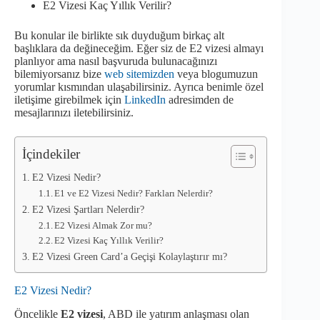
E2 Vizesi Kaç Yıllık Verilir?
Bu konular ile birlikte sık duyduğum birkaç alt
başlıklara da değineceğim. Eğer siz de E2 vizesi almayı
planlıyor ama nasıl başvuruda bulunacağınızı
bilemiyorsanız bize
web sitemizden
veya blogumuzun
yorumlar kısmından ulaşabilirsiniz. Ayrıca benimle özel
iletişime girebilmek için
LinkedIn
adresimden de
mesajlarınızı iletebilirsiniz.
İçindekiler
E2 Vizesi Nedir?
E1 ve E2 Vizesi Nedir? Farkları Nelerdir?
E2 Vizesi Şartları Nelerdir?
E2 Vizesi Almak Zor mu?
E2 Vizesi Kaç Yıllık Verilir?
E2 Vizesi Green Card’a Geçişi Kolaylaştırır mı?
E2 Vizesi Nedir?
Öncelikle
E2 vizesi
, ABD ile yatırım anlaşması olan