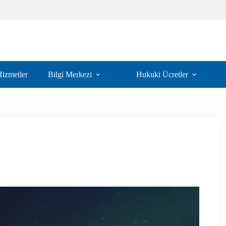
izmetler
Bilgi Merkezi
Hukuki Ücretler