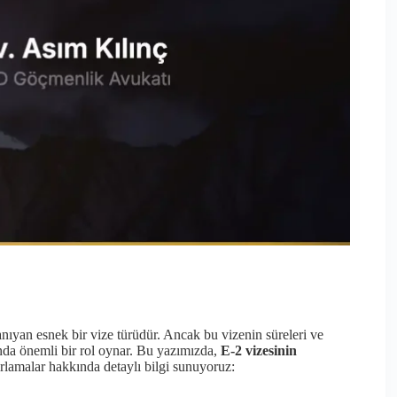
nıyan esnek bir vize türüdür. Ancak bu vizenin süreleri ve
ında önemli bir rol oynar. Bu yazımızda,
E-2 vizesinin
ınırlamalar hakkında detaylı bilgi sunuyoruz: