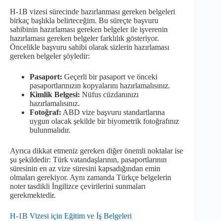
H-1B vizesi sürecinde hazırlanması gereken belgeleri
birkaç başlıkla belirteceğim. Bu süreçte başvuru
sahibinin hazırlaması gereken belgeler ile işverenin
hazırlaması gereken belgeler farklılık gösteriyor.
Öncelikle başvuru sahibi olarak sizlerin hazırlaması
gereken belgeler şöyledir:
Pasaport:
Geçerli bir pasaport ve önceki
pasaportlarınızın kopyalarını hazırlamalısınız.
Kimlik Belgesi:
Nüfus cüzdanınızı
hazırlamalısınız.
Fotoğraf:
ABD vize başvuru standartlarına
uygun olacak şekilde bir biyometrik fotoğrafınız
bulunmalıdır.
Ayrıca dikkat etmeniz gereken diğer önemli noktalar ise
şu şekildedir: Türk vatandaşlarının, pasaportlarının
süresinin en az vize süresini kapsadığından emin
olmaları gerekiyor. Aynı zamanda Türkçe belgelerin
noter tasdikli İngilizce çevirilerini sunmaları
gerekmektedir.
H-1B Vizesi için Eğitim ve İş Belgeleri