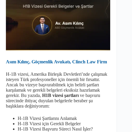
Asım Kılınç, Göçmenlik Avukatı, Clinch Law Firm
H-1B vizesi, Amerika Birleşik Devletleri’nde çalışmak
isteyen Türk profesyoneller için önemli bir fırsattır.
Ancak bu vizeye başvurabilmek için belirli şartları
karşılamak ve gerekli belgeleri eksiksiz hazırlamak
gerekir. Bu yazıda,
H1B vizesi şartları
ve başvuru
sürecinde ihtiyaç duyulan belgelerle beraber şu
başlıklara değiniyorum:
H-1B Vizesi Şartlarını Anlamak
H-1B Vizesi için Gerekli Belgeler
H-1B Vizesi Başvuru Süreci Nasıl İşler?