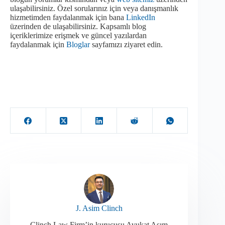
ulaşabilirsiniz. Özel sorularınız için veya danışmanlık
hizmetimden faydalanmak için bana
LinkedIn
üzerinden de ulaşabilirsiniz. Kapsamlı blog
içeriklerimize erişmek ve güncel yazılardan
faydalanmak için
Bloglar
sayfamızı ziyaret edin.
J. Asim Clinch
Clinch Law Firm’in kurucusu Avukat Asım