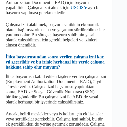
Authorization Document – EAD) için başvuru
yapabilirler. Çalışma izni almak için
USCIS’e
ayrı bir
başvuru yapılması gerekmektedir.
Çalışma izni alabilmek, başvuru sahibinin ekonomik
olarak bağımsız olmasına ve yaşamını sürdürebilmesine
yardımcı olur. Bu süreçte, başvuru sahibinin yasal
olarak çalışabilmesi için gerekli belgeleri ve izinleri
alması önemlidir.
İltica başvurusundan sonra verilen çalışma izni kaç
yıl geçerlidir ve bu izinle herhangi bir yerde çalışma
hakkına sahip olur muyum?
İltica başvurusu kabul edilen kişilere verilen çalışma izni
(Employment Authorization Document – EAD), 5 yıl
süreyle verilir. Çalışma izni başvurusu yapıldıktan
sonra, EAD ve Sosyal Güvenlik Numarası (SSN)
birlikte gönderilir. Bu çalışma izni ile ABD’de yasal
olarak herhangi bir işyerinde çalışabilirsiniz.
Ancak, belirli meslekler veya iş kolları için ek lisanslar
veya sertifikalar gerekebilir. Çalışma izni sahibi, bu tür
ek gereklilikleri de yerine getirmek zorundadır. Çalışma