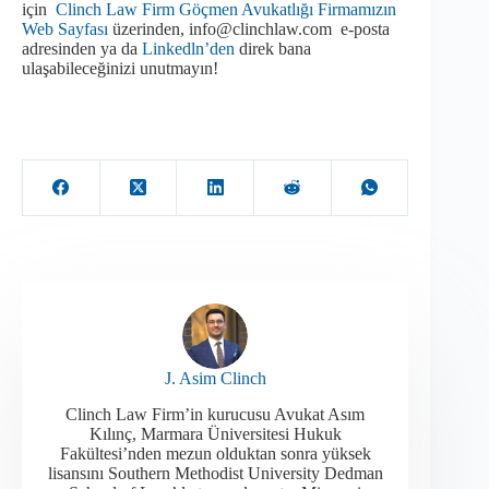
için
Clinch Law Firm Göçmen Avukatlığı Firmamızın
Web Sayfası
üzerinden, info@clinchlaw.com e-posta
adresinden ya da
Linkedln’den
direk bana
ulaşabileceğinizi unutmayın!
J. Asim Clinch
Clinch Law Firm’in kurucusu Avukat Asım
Kılınç, Marmara Üniversitesi Hukuk
Fakültesi’nden mezun olduktan sonra yüksek
lisansını Southern Methodist University Dedman