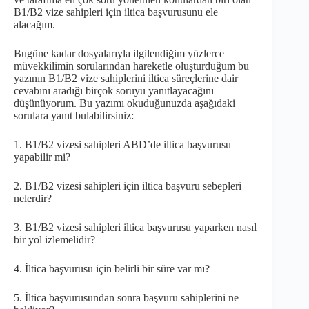
B1/B2 vize sahipleri için iltica başvurusunu ele
alacağım.
Bugüne kadar dosyalarıyla ilgilendiğim yüzlerce
müvekkilimin sorularından hareketle oluşturduğum bu
yazının B1/B2 vize sahiplerini iltica süreçlerine dair
cevabını aradığı birçok soruyu yanıtlayacağını
düşünüyorum. Bu yazımı okuduğunuzda aşağıdaki
sorulara yanıt bulabilirsiniz:
1. B1/B2 vizesi sahipleri ABD’de iltica başvurusu
yapabilir mi?
2. B1/B2 vizesi sahipleri için iltica başvuru sebepleri
nelerdir?
3. B1/B2 vizesi sahipleri iltica başvurusu yaparken nasıl
bir yol izlemelidir?
4. İltica başvurusu için belirli bir süre var mı?
5. İltica başvurusundan sonra başvuru sahiplerini ne