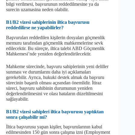
bilgi verilmesi, başvurunun reddedilmesine ya da
surecin uzamasina neden olabilir.
B1/B2 vizesi sahiplerinin iltica başvurusu
reddedilirse ne yapabilirler?
Başvuruları reddedilen kişilerin dosyaları göçmenlik
memuru tarafından göçmenlik mahkemelerine sevk
edilecektir. Bu süreçte, iltica talebi ABD Göçmenlik
Mahkemesi’nde yeniden değerlendirilecektir.
Mahkeme sürecinde, başvuru sahiplerinin yeni deliller
sunması ve durumlarını daha iyi açıklamaları
gerekebilir. Ayrıca, hukuki destek almak da başvuru
sürecinin başarılı olması açısından önemlidir. İtiraz
süreci, başvuru sahibinin durumunun yeniden
değerlendirilmesini ve olası hataların düzeltilmesini
sağlayabilir.
B1/B2 vizesi sahipleri iltica başvurusu yaptıktan
sonra çalışabilir mi?
İltica başvurusu yapan kişiler, başvurularının kabul
edilmesinden 150 gün sonra çalışma izni (Employment