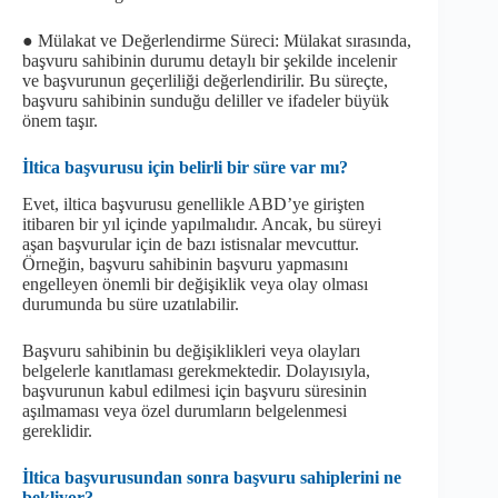
● Mülakat ve Değerlendirme Süreci: Mülakat sırasında,
başvuru sahibinin durumu detaylı bir şekilde incelenir
ve başvurunun geçerliliği değerlendirilir. Bu süreçte,
başvuru sahibinin sunduğu deliller ve ifadeler büyük
önem taşır.
İltica başvurusu için belirli bir süre var mı?
Evet, iltica başvurusu genellikle ABD’ye girişten
itibaren bir yıl içinde yapılmalıdır. Ancak, bu süreyi
aşan başvurular için de bazı istisnalar mevcuttur.
Örneğin, başvuru sahibinin başvuru yapmasını
engelleyen önemli bir değişiklik veya olay olması
durumunda bu süre uzatılabilir.
Başvuru sahibinin bu değişiklikleri veya olayları
belgelerle kanıtlaması gerekmektedir. Dolayısıyla,
başvurunun kabul edilmesi için başvuru süresinin
aşılmaması veya özel durumların belgelenmesi
gereklidir.
İltica başvurusundan sonra başvuru sahiplerini ne
bekliyor?