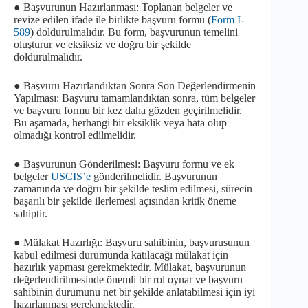
● Başvurunun Hazırlanması: Toplanan belgeler ve
revize edilen ifade ile birlikte başvuru formu (
Form I-
589
) doldurulmalıdır. Bu form, başvurunun temelini
oluşturur ve eksiksiz ve doğru bir şekilde
doldurulmalıdır.
● Başvuru Hazırlandıktan Sonra Son Değerlendirmenin
Yapılması: Başvuru tamamlandıktan sonra, tüm belgeler
ve başvuru formu bir kez daha gözden geçirilmelidir.
Bu aşamada, herhangi bir eksiklik veya hata olup
olmadığı kontrol edilmelidir.
● Başvurunun Gönderilmesi: Başvuru formu ve ek
belgeler
USCIS’e
gönderilmelidir. Başvurunun
zamanında ve doğru bir şekilde teslim edilmesi, sürecin
başarılı bir şekilde ilerlemesi açısından kritik öneme
sahiptir.
● Mülakat Hazırlığı: Başvuru sahibinin, başvurusunun
kabul edilmesi durumunda katılacağı mülakat için
hazırlık yapması gerekmektedir. Mülakat, başvurunun
değerlendirilmesinde önemli bir rol oynar ve başvuru
sahibinin durumunu net bir şekilde anlatabilmesi için iyi
hazırlanması gerekmektedir.