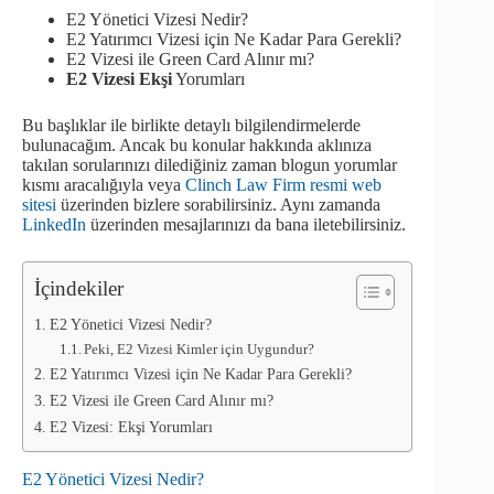
E2 Yönetici Vizesi Nedir?
E2 Yatırımcı Vizesi için Ne Kadar Para Gerekli?
E2 Vizesi ile Green Card Alınır mı?
E2 Vizesi Ekşi
Yorumları
Bu başlıklar ile birlikte detaylı bilgilendirmelerde
bulunacağım. Ancak bu konular hakkında aklınıza
takılan sorularınızı dilediğiniz zaman blogun yorumlar
kısmı aracalığıyla veya
Clinch Law Firm resmi web
sitesi
üzerinden bizlere sorabilirsiniz. Aynı zamanda
LinkedIn
üzerinden mesajlarınızı da bana iletebilirsiniz.
İçindekiler
E2 Yönetici Vizesi Nedir?
Peki, E2 Vizesi Kimler için Uygundur?
E2 Yatırımcı Vizesi için Ne Kadar Para Gerekli?
E2 Vizesi ile Green Card Alınır mı?
E2 Vizesi: Ekşi Yorumları
E2 Yönetici Vizesi Nedir?