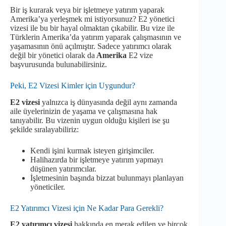
Bir iş kurarak veya bir işletmeye yatırım yaparak
Amerika’ya yerleşmek mi istiyorsunuz? E2 yönetici
vizesi ile bu bir hayal olmaktan çıkabilir. Bu vize ile
Türklerin Amerika’da yatırım yaparak çalışmasının ve
yaşamasının önü açılmıştır. Sadece yatırımcı olarak
değil bir yönetici olarak da
Amerika
E2 vize
başvurusunda bulunabilirsiniz.
Peki, E2 Vizesi Kimler için Uygundur?
E2 vizesi
yalnızca iş dünyasında değil aynı zamanda
aile üyelerinizin de yaşama ve çalışmasına hak
tanıyabilir. Bu vizenin uygun olduğu kişileri ise şu
şekilde sıralayabiliriz:
Kendi işini kurmak isteyen girişimciler.
Halihazırda bir işletmeye yatırım yapmayı
düşünen yatırımcılar.
İşletmesinin başında bizzat bulunmayı planlayan
yöneticiler.
E2 Yatırımcı Vizesi için Ne Kadar Para Gerekli?
E2 yatırımcı vizesi
hakkında en merak edilen ve birçok