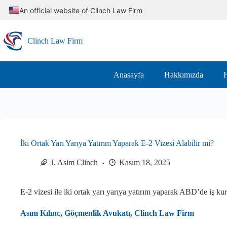
Skip
An official website of Clinch Law Firm
to
content
Clinch Law Firm
Anasayfa
Hakkımızda
H
İki Ortak Yarı Yarıya Yatırım Yaparak E-2 Vizesi Alabilir mi?
J. Asim Clinch
Kasım 18, 2025
E-2 vizesi ile iki ortak yarı yarıya yatırım yaparak ABD’de iş ku
Asım Kılınc, Göçmenlik Avukatı, Clinch Law Firm