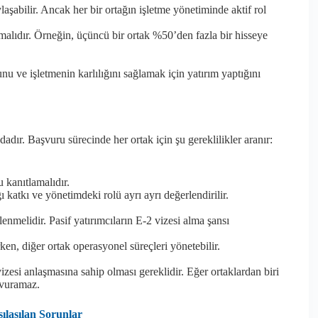
laşabilir. Ancak her bir ortağın işletme yönetiminde aktif rol
lmalıdır. Örneğin, üçüncü bir ortak %50’den fazla bir hisseye
nu ve işletmenin karlılığını sağlamak için yatırım yaptığını
adır. Başvuru sürecinde her ortak için şu gereklilikler aranır:
 kanıtlamalıdır.
ı katkı ve yönetimdeki rolü ayrı ayrı değerlendirilir.
lenmelidir. Pasif yatırımcıların E-2 vizesi alma şansı
en, diğer ortak operasyonel süreçleri yönetebilir.
zesi anlaşmasına sahip olması gereklidir. Eğer ortaklardan biri
şvuramaz.
ılaşılan Sorunlar