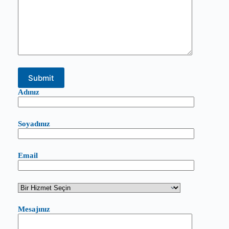
Adınız
Soyadınız
Email
Mesajınız