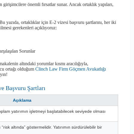
irişimcilere önemli fırsatlar sunar. Ancak ortaklık yapıları,
Bu yazıda, ortaklıklar için E-2 vizesi başvuru şartlarını, her iki
dilmesi gerekenleri açıklıyoruz:
şılaşılan Sorunlar
 makalenin altındaki yorumlar kısmı aracılığıyla,
ucu ortağı olduğum
Clinch Law Firm Göçmen Avukatlığı
yın!
ve Başvuru Şartları
Açıklama
toplam yatırımın işletmeyi başlatabilecek seviyede olması
risk altında” göstermelidir. Yatırımın sürdürülebilir bir