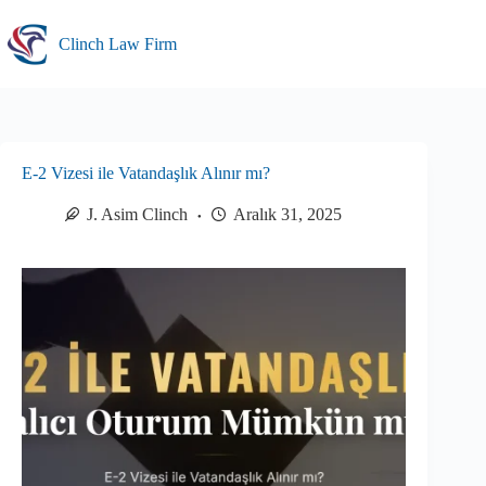
Skip
to
Clinch Law Firm
content
E-2 Vizesi ile Vatandaşlık Alınır mı?
J. Asim Clinch
Aralık 31, 2025