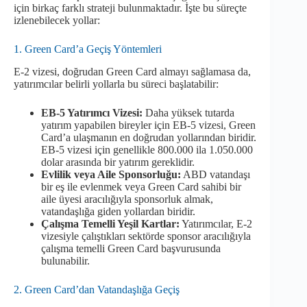
için birkaç farklı strateji bulunmaktadır. İşte bu süreçte
izlenebilecek yollar:
1. Green Card’a Geçiş Yöntemleri
E-2 vizesi, doğrudan Green Card almayı sağlamasa da,
yatırımcılar belirli yollarla bu süreci başlatabilir:
EB-5 Yatırımcı Vizesi:
Daha yüksek tutarda
yatırım yapabilen bireyler için EB-5 vizesi, Green
Card’a ulaşmanın en doğrudan yollarından biridir.
EB-5 vizesi için genellikle 800.000 ila 1.050.000
dolar arasında bir yatırım gereklidir.
Evlilik veya Aile Sponsorluğu:
ABD vatandaşı
bir eş ile evlenmek veya Green Card sahibi bir
aile üyesi aracılığıyla sponsorluk almak,
vatandaşlığa giden yollardan biridir.
Çalışma Temelli Yeşil Kartlar:
Yatırımcılar, E-2
vizesiyle çalıştıkları sektörde sponsor aracılığıyla
çalışma temelli Green Card başvurusunda
bulunabilir.
2. Green Card’dan Vatandaşlığa Geçiş