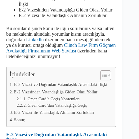
İlişki
E-2 Vizesinden Vatandaşlığa Giden Olası Yollar
E-2 Vizesi ile Vatandaşlık Almanın Zorlukları
Bu sorular dışında konu ile ilgili sorularınız varsa lütfen
bu makalenin altındaki yorumlar kısmı aracılığıyla,
doğrudan
Linkedln
üzerinden bana mesaj göndererek
ya da kurucu ortağı olduğum
Clinch Law Firm Göçmen
Avukatlığı Firmamızın Web Sayfası
üzerinden bana
iletebileceğinizi unutmayın!
İçindekiler
E-2 Vizesi ve Doğrudan Vatandaşlık Arasındaki İlişki
E-2 Vizesinden Vatandaşlığa Giden Olası Yollar
1. Green Card’a Geçiş Yöntemleri
2. Green Card’dan Vatandaşlığa Geçiş
E-2 Vizesi ile Vatandaşlık Almanın Zorlukları
Sonuç
E-2 Vizesi ve Doğrudan Vatandaşlık Arasındaki