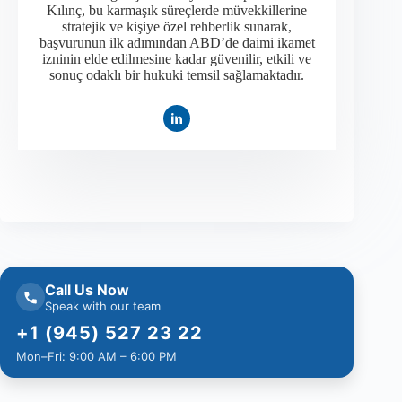
Kılınç, bu karmaşık süreçlerde müvekkillerine
stratejik ve kişiye özel rehberlik sunarak,
başvurunun ilk adımından ABD’de daimi ikamet
izninin elde edilmesine kadar güvenilir, etkili ve
sonuç odaklı bir hukuki temsil sağlamaktadır.
Call Us Now
Speak with our team
+1 (945) 527 23 22
Mon–Fri: 9:00 AM – 6:00 PM