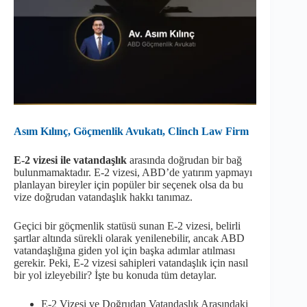
Asım Kılınç, Göçmenlik Avukatı, Clinch Law Firm
E-2 vizesi ile vatandaşlık
arasında doğrudan bir bağ
bulunmamaktadır. E-2 vizesi, ABD’de yatırım yapmayı
planlayan bireyler için popüler bir seçenek olsa da bu
vize doğrudan vatandaşlık hakkı tanımaz.
Geçici bir göçmenlik statüsü sunan E-2 vizesi, belirli
şartlar altında sürekli olarak yenilenebilir, ancak ABD
vatandaşlığına giden yol için başka adımlar atılması
gerekir. Peki, E-2 vizesi sahipleri vatandaşlık için nasıl
bir yol izleyebilir? İşte bu konuda tüm detaylar.
E-2 Vizesi ve Doğrudan Vatandaşlık Arasındaki