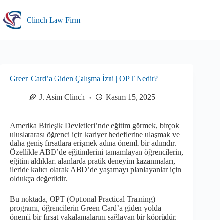
Skip
to
Clinch Law Firm
content
Green Card’a Giden Çalışma İzni | OPT Nedir?
J. Asim Clinch
Kasım 15, 2025
Amerika Birleşik Devletleri’nde eğitim görmek, birçok
uluslararası öğrenci için kariyer hedeflerine ulaşmak ve
daha geniş fırsatlara erişmek adına önemli bir adımdır.
Özellikle ABD’de eğitimlerini tamamlayan öğrencilerin,
eğitim aldıkları alanlarda pratik deneyim kazanmaları,
ileride kalıcı olarak ABD’de yaşamayı planlayanlar için
oldukça değerlidir.
Bu noktada, OPT (Optional Practical Training)
programı, öğrencilerin Green Card’a giden yolda
önemli bir fırsat yakalamalarını sağlayan bir köprüdür.