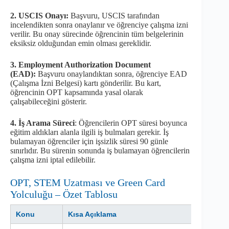
2. USCIS Onayı:
Başvuru, USCIS tarafından
incelendikten sonra onaylanır ve öğrenciye çalışma izni
verilir. Bu onay sürecinde öğrencinin tüm belgelerinin
eksiksiz olduğundan emin olması gereklidir.
3. Employment Authorization Document
(EAD):
Başvuru onaylandıktan sonra, öğrenciye EAD
(Çalışma İzni Belgesi) kartı gönderilir. Bu kart,
öğrencinin OPT kapsamında yasal olarak
çalışabileceğini gösterir.
4. İş Arama Süreci
: Öğrencilerin OPT süresi boyunca
eğitim aldıkları alanla ilgili iş bulmaları gerekir. İş
bulamayan öğrenciler için işsizlik süresi 90 günle
sınırlıdır. Bu sürenin sonunda iş bulamayan öğrencilerin
çalışma izni iptal edilebilir.
OPT, STEM Uzatması ve Green Card
Yolculuğu – Özet Tablosu
Konu
Kısa Açıklama