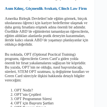
Asım Kılınç, Göçmenlik Avukatı, Clinch Law Firm
Amerika Birleşik Devletleri’nde eğitim görmek, birçok
uluslararası öğrenci için kariyer hedeflerine ulaşmak ve
daha geniş fırsatlara erişmek adına önemli bir adımdır.
Özellikle ABD’de eğitimlerini tamamlayan öğrencilerin,
eğitim aldıkları alanlarda pratik deneyim kazanmaları,
ileride kalıcı olarak ABD’de yaşamayı planlayanlar için
oldukça değerlidir.
Bu noktada, OPT (Optional Practical Training)
programı, öğrencilerin Green Card’a giden yolda
önemli bir fırsat yakalamalarını sağlayan bir köprüdür.
Bu yazıda, OPT’nin ne olduğu, nasıl başvurulacağı,
süreleri, STEM OPT uzatması, iş değiştirme kuralları ve
Green Card süreciyle ilişkisi hakkında detaylı bilgiler
vereceğim:
OPT Nedir?
OPT’nin Çeşitleri
OPT Programının Süresi
OPT için Başvuru Şartları