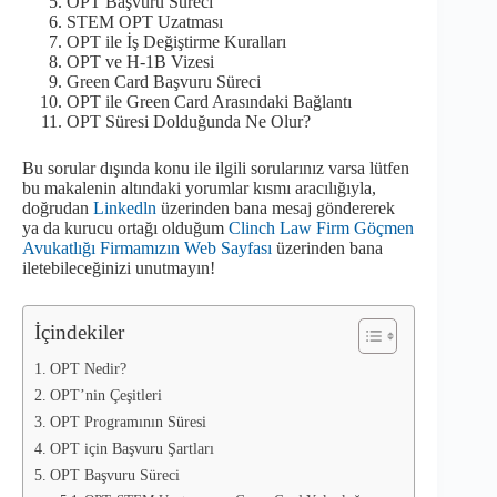
OPT Başvuru Süreci
STEM OPT Uzatması
OPT ile İş Değiştirme Kuralları
OPT ve H-1B Vizesi
Green Card Başvuru Süreci
OPT ile Green Card Arasındaki Bağlantı
OPT Süresi Dolduğunda Ne Olur?
Bu sorular dışında konu ile ilgili sorularınız varsa lütfen
bu makalenin altındaki yorumlar kısmı aracılığıyla,
doğrudan
Linkedln
üzerinden bana mesaj göndererek
ya da kurucu ortağı olduğum
Clinch Law Firm Göçmen
Avukatlığı Firmamızın Web Sayfası
üzerinden bana
iletebileceğinizi unutmayın!
İçindekiler
OPT Nedir?
OPT’nin Çeşitleri
OPT Programının Süresi
OPT için Başvuru Şartları
OPT Başvuru Süreci