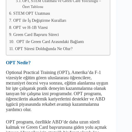
OPT, STEM Uzatması ve Green Card Yolculuğu –
Özet Tablosu
STEM OPT Uzatması
OPT ile İş Değiştirme Kuralları
OPT ve H-1B Vizesi
Green Card Başvuru Süreci
OPT ile Green Card Arasındaki Bağlantı
OPT Süresi Dolduğunda Ne Olur?
OPT Nedir?
Optional Practical Training (OPT), Amerika’da F-1
vizesiyle eğitim gören uluslararası öğrencilere,
mezuniyet öncesi veya sonrası, eğitim alanlarına uygun
bir işte çalışarak pratik deneyim kazanmalarına olanak
tanıyan bir çalışma izni programıdır. OPT programı,
öğrencilerin akademik kariyerlerini destekler ve ABD
işgücü piyasasında rekabet avantajı kazanmalarına
yardımcı olur.
OPT programı, özellikle ABD’de daha uzun süreli
kalmak ve Green Card başvurusuna giden yolu açmak