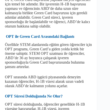
için temel bir adımdır. Bir işverenin H-1B başvurusu
yapması ve öğrencinin ABD’de daha uzun süre
kalmasıyla birlikte Green Card başvurusu için gerekli
adımlar atılabilir. Green Card süreci, işveren
sponsorluğu ile başlatılabilir ve öğrenci, ABD’de kalıcı
oturum hakkına sahip olabilir.
OPT ile Green Card Arasındaki Bağlantı
Özellikle STEM alanlarında eğitim gören öğrenciler için
OPT programı, Green Card’a giden yolda kritik bir
öneme sahiptir. STEM OPT uzatması ile öğrenciler,
ABD’de 36 ay boyunca çalışarak işveren
sponsorluğuyla Green Card başvurusunda bulunma
şansını artırırlar.
OPT sırasında ABD işgücü piyasasında deneyim
kazanan öğrenciler, H-1B vizesi alarak uzun vadeli
olarak ABD’de kalmanın yolunu açarlar.
OPT Süresi Dolduğunda Ne Olur?
OPT süresi dolduğunda, öğrenciler genellikle H-1B
vizesine başvururlar. H-1B vizesi, işveren