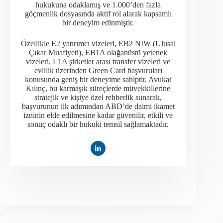
hukukuna odaklamış ve 1.000’den fazla
göçmenlik dosyasında aktif rol alarak kapsamlı
bir deneyim edinmiştir.​
Özellikle E2 yatırımcı vizeleri, EB2 NIW (Ulusal
Çıkar Muafiyeti), EB1A olağanüstü yetenek
vizeleri, L1A şirketler arası transfer vizeleri ve
evlilik üzerinden Green Card başvuruları
konusunda geniş bir deneyime sahiptir. Avukat
Kılınç, bu karmaşık süreçlerde müvekkillerine
stratejik ve kişiye özel rehberlik sunarak,
başvurunun ilk adımından ABD’de daimi ikamet
izninin elde edilmesine kadar güvenilir, etkili ve
sonuç odaklı bir hukuki temsil sağlamaktadır.