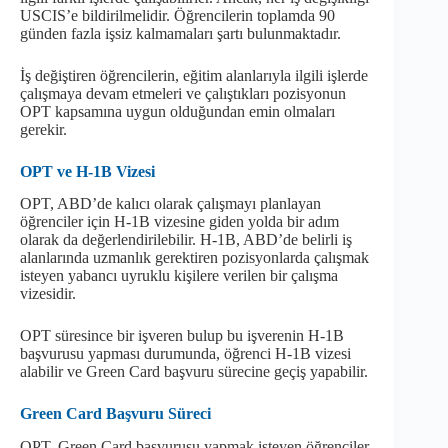
USCIS’e bildirilmelidir. Öğrencilerin toplamda 90
günden fazla işsiz kalmamaları şartı bulunmaktadır.
İş değiştiren öğrencilerin, eğitim alanlarıyla ilgili işlerde
çalışmaya devam etmeleri ve çalıştıkları pozisyonun
OPT kapsamına uygun olduğundan emin olmaları
gerekir.
OPT ve H-1B Vizesi
OPT, ABD’de kalıcı olarak çalışmayı planlayan
öğrenciler için H-1B vizesine giden yolda bir adım
olarak da değerlendirilebilir. H-1B, ABD’de belirli iş
alanlarında uzmanlık gerektiren pozisyonlarda çalışmak
isteyen yabancı uyruklu kişilere verilen bir çalışma
vizesidir.
OPT süresince bir işveren bulup bu işverenin H-1B
başvurusu yapması durumunda, öğrenci H-1B vizesi
alabilir ve Green Card başvuru sürecine geçiş yapabilir.
Green Card Başvuru Süreci
OPT, Green Card başvurusu yapmak isteyen öğrenciler