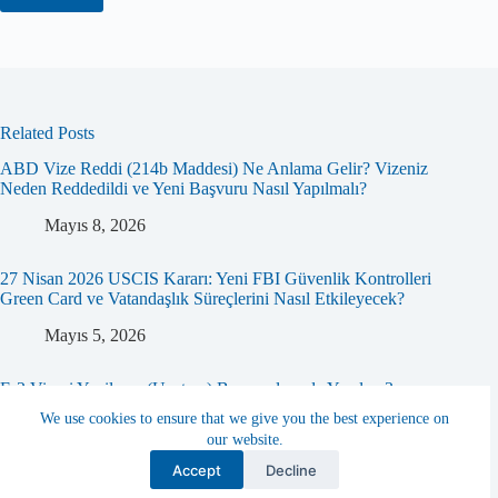
Related Posts
ABD Vize Reddi (214b Maddesi) Ne Anlama Gelir? Vizeniz
Neden Reddedildi ve Yeni Başvuru Nasıl Yapılmalı?
Mayıs 8, 2026
27 Nisan 2026 USCIS Kararı: Yeni FBI Güvenlik Kontrolleri
Green Card ve Vatandaşlık Süreçlerini Nasıl Etkileyecek?
Mayıs 5, 2026
E-2 Vizesi Yenileme (Uzatma) Başvurularında Yapılan 3
Kritik Hata: Marjinallik Kuralı Nedir?
We use cookies to ensure that we give you the best experience on
our website.
Mayıs 3, 2026
Contact us
Accept
Decline