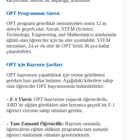
kariyerinde önemli bir başlangıç noktasıdır.
OPT Programının Süresi
OPT programı genellikle mezuniyetten sonra 12 ay
süreyle geçerli olur. Ancak, STEM (Science,
Technology, Engineering, and Mathematics) alanlarında
eğitim alan öğrenciler için bu süre uzatılabilir. STEM
mezunları, 24 ay ek süre ile OPT’lerini 36 aya kadar
çıkarabilirler.
OPT için Başvuru Şartları
OPT başvurusu yapabilmek için yerine getirilmesi
gereken bazı şartlar bulunur. Aşağıdaki kriterlere sahip
olan öğrenciler OPT başvurusunda bulunabilirler:
– F-1 Vizesi:
OPT başvurusu yapacak öğrencilerin,
ABD’de eğitim gördükleri süre boyunca geçerli bir F-1
öğrenci vizesine sahip olmaları gerekir.
– Tam Zamanlı Öğrencilik:
Başvuru sırasında,
öğrencilerin eğitim aldıkları programda tam zamanlı
öğrenci statüsünde olmaları gerekmektedir.