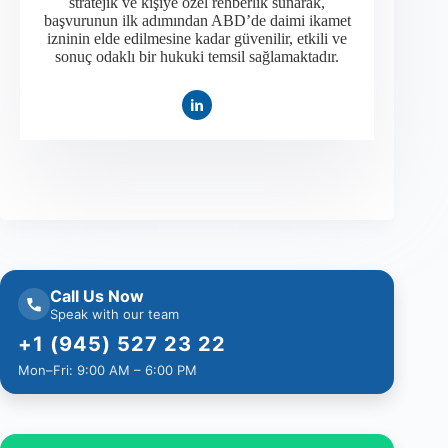
stratejik ve kişiye özel rehberlik sunarak,
başvurunun ilk adımından ABD’de daimi ikamet
izninin elde edilmesine kadar güvenilir, etkili ve
sonuç odaklı bir hukuki temsil sağlamaktadır.
Call Us Now
Speak with our team
+1 (945) 527 23 22
Mon–Fri: 9:00 AM – 6:00 PM