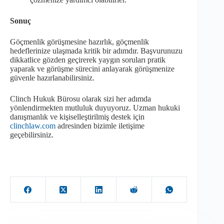
Sonuç
Göçmenlik görüşmesine hazırlık, göçmenlik
hedeflerinize ulaşmada kritik bir adımdır. Başvurunuzu
dikkatlice gözden geçirerek yaygın soruları pratik
yaparak ve görüşme sürecini anlayarak görüşmenize
güvenle hazırlanabilirsiniz.
Clinch Hukuk Bürosu olarak sizi her adımda
yönlendirmekten mutluluk duyuyoruz. Uzman hukuki
danışmanlık ve kişiselleştirilmiş destek için
clinchlaw.com
adresinden bizimle iletişime
geçebilirsiniz.