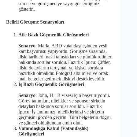
sürece ve görüşmeciye saygı gösterdiğinizi
gösterin.
Belirli Görüşme Senaryoları
Aile Bazlı Göçmenlik Görüşmeleri
Senaryo
: Maria, ABD vatandaşı eşinden yeşil
kart başvurusu yapıyordu. Görüşme sırasında,
ilişki tarihleri, nasıl tanıştıkları ve günlük rutinleri
hakkında sorular soruldu.Hazırlık İpucu: Çiftler,
ilişki detaylarını tartışmalı ve kişisel sorulara
hazırlıklı olmalıdır. Fotoğraf albümleri ve ortak
mali belgeler getirmek ilişkiyi destekleyebilir.
İş Bazlı Göçmenlik Görüşmeleri
Senaryo
: John, H-1B vizesi için başvuruyordu.
Görev tanımları, nitelikler ve sponsor şirketin
detayları hakkında sorular soruldu. Hazırlık
İpucu: İş tanımınızı, niteliklerinizi ve şirketin
geçmişini gözden geçirin. Tüm belgelerin doğru
ve güncel olduğundan emin olun.
Vatandaşlığa Kabul (Vatandaşlık)
Görüşmeleri