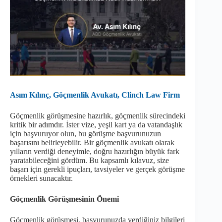
Asım Kılınç, Göçmenlik Avukatı, Clinch Law Firm
Göçmenlik görüşmesine hazırlık, göçmenlik sürecindeki
kritik bir adımdır. İster vize, yeşil kart ya da vatandaşlık
için başvuruyor olun, bu görüşme başvurunuzun
başarısını belirleyebilir. Bir göçmenlik avukatı olarak
yılların verdiği deneyimle, doğru hazırlığın büyük fark
yaratabileceğini gördüm. Bu kapsamlı kılavuz, size
başarı için gerekli ipuçları, tavsiyeler ve gerçek görüşme
örnekleri sunacaktır.
Göçmenlik Görüşmesinin Önemi
Göçmenlik görüşmesi, başvurunuzda verdiğiniz bilgileri