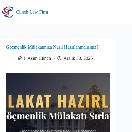
Skip
to
Clinch Law Firm
content
Göçmenlik Mülakatınıza Nasıl Hazırlanmalısınız?
J. Asim Clinch
Aralık 30, 2025