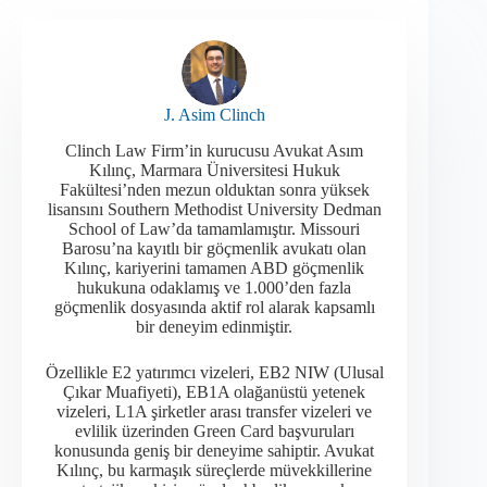
J. Asim Clinch
Clinch Law Firm’in kurucusu Avukat Asım
Kılınç, Marmara Üniversitesi Hukuk
Fakültesi’nden mezun olduktan sonra yüksek
lisansını Southern Methodist University Dedman
School of Law’da tamamlamıştır. Missouri
Barosu’na kayıtlı bir göçmenlik avukatı olan
Kılınç, kariyerini tamamen ABD göçmenlik
hukukuna odaklamış ve 1.000’den fazla
göçmenlik dosyasında aktif rol alarak kapsamlı
bir deneyim edinmiştir.​
Özellikle E2 yatırımcı vizeleri, EB2 NIW (Ulusal
Çıkar Muafiyeti), EB1A olağanüstü yetenek
vizeleri, L1A şirketler arası transfer vizeleri ve
evlilik üzerinden Green Card başvuruları
konusunda geniş bir deneyime sahiptir. Avukat
Kılınç, bu karmaşık süreçlerde müvekkillerine