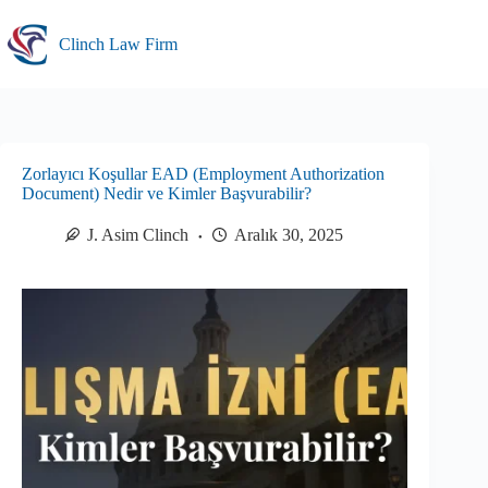
Skip
to
Clinch Law Firm
content
Zorlayıcı Koşullar EAD (Employment Authorization
Document) Nedir ve Kimler Başvurabilir?
J. Asim Clinch
Aralık 30, 2025