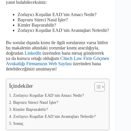
yanıt bulabileceksiniz:
Zorlayıcı Koşullar EAD’nin Amacı Nedir?
Başvuru Süreci Nasıl İşler?
Kimler Başvurabilir?
Zorlayıcı Koşullar EAD’nin Avantajları Nelerdir?
Bu sorular dışında konu ile ilgili sorularınız varsa lütfen
bu makalenin altındaki yorumlar kısmı aracılığıyla,
doğrudan
Linkedln
üzerinden bana mesaj göndererek
ya da kurucu ortağı olduğum
Clinch Law Firm Göçmen
Avukatlığı Firmamızın Web Sayfası
üzerinden bana
iletebileceğinizi unutmayın!
İçindekiler
Zorlayıcı Koşullar EAD’nin Amacı Nedir?
Başvuru Süreci Nasıl İşler?
Kimler Başvurabilir?
Zorlayıcı Koşullar EAD’nin Avantajları Nelerdir?
Sonuç