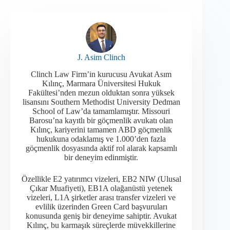
J. Asim Clinch
Clinch Law Firm’in kurucusu Avukat Asım
Kılınç, Marmara Üniversitesi Hukuk
Fakültesi’nden mezun olduktan sonra yüksek
lisansını Southern Methodist University Dedman
School of Law’da tamamlamıştır. Missouri
Barosu’na kayıtlı bir göçmenlik avukatı olan
Kılınç, kariyerini tamamen ABD göçmenlik
hukukuna odaklamış ve 1.000’den fazla
göçmenlik dosyasında aktif rol alarak kapsamlı
bir deneyim edinmiştir.​
Özellikle E2 yatırımcı vizeleri, EB2 NIW (Ulusal
Çıkar Muafiyeti), EB1A olağanüstü yetenek
vizeleri, L1A şirketler arası transfer vizeleri ve
evlilik üzerinden Green Card başvuruları
konusunda geniş bir deneyime sahiptir. Avukat
Kılınç, bu karmaşık süreçlerde müvekkillerine