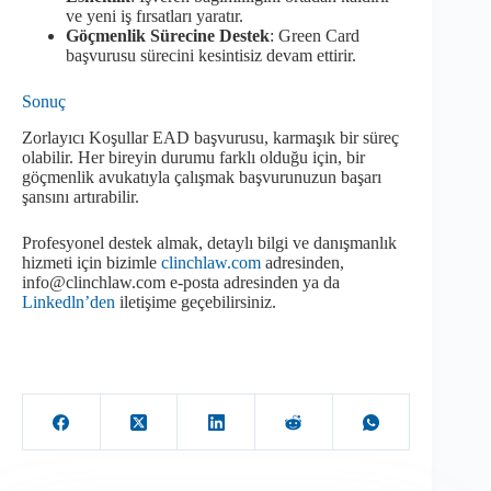
ve yeni iş fırsatları yaratır.
Göçmenlik Sürecine Destek
: Green Card
başvurusu sürecini kesintisiz devam ettirir.
Sonuç
Zorlayıcı Koşullar EAD başvurusu, karmaşık bir süreç
olabilir. Her bireyin durumu farklı olduğu için, bir
göçmenlik avukatıyla çalışmak başvurunuzun başarı
şansını artırabilir.
Profesyonel destek almak, detaylı bilgi ve danışmanlık
hizmeti için bizimle
clinchlaw.com
adresinden,
info@clinchlaw.com e-posta adresinden ya da
Linkedln’den
iletişime geçebilirsiniz.