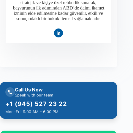
stratejik ve kişiye özel rehberlik sunarak,
başvurunun ilk adımından ABD’de daimi ikamet
izninin elde edilmesine kadar güvenilir, etkili ve
sonuç odaklı bir hukuki temsil sağlamaktadır.
Call Us Now
Speak with our team
+1 (945) 527 23 22
Mon–Fri: 9:00 AM – 6:00 PM