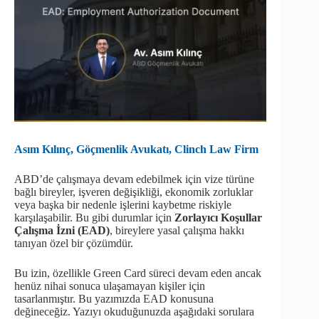
Asım Kılınç, Göçmenlik Avukatı, Clinch Law Firm
ABD’de çalışmaya devam edebilmek için vize türüne
bağlı bireyler, işveren değişikliği, ekonomik zorluklar
veya başka bir nedenle işlerini kaybetme riskiyle
karşılaşabilir. Bu gibi durumlar için
Zorlayıcı Koşullar
Çalışma İzni (EAD)
, bireylere yasal çalışma hakkı
tanıyan özel bir çözümdür.
Bu izin, özellikle Green Card süreci devam eden ancak
henüz nihai sonuca ulaşamayan kişiler için
tasarlanmıştır. Bu yazımızda EAD konusuna
değineceğiz. Yazıyı okuduğunuzda aşağıdaki sorulara