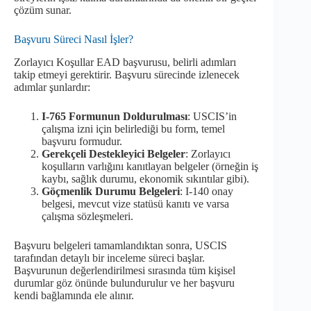
çözüm sunar.
Başvuru Süreci Nasıl İşler?
Zorlayıcı Koşullar EAD başvurusu, belirli adımları
takip etmeyi gerektirir. Başvuru sürecinde izlenecek
adımlar şunlardır:
I-765 Formunun Doldurulması
: USCIS’in
çalışma izni için belirlediği bu form, temel
başvuru formudur.
Gerekçeli Destekleyici Belgeler
: Zorlayıcı
koşulların varlığını kanıtlayan belgeler (örneğin iş
kaybı, sağlık durumu, ekonomik sıkıntılar gibi).
Göçmenlik Durumu Belgeleri
: I-140 onay
belgesi, mevcut vize statüsü kanıtı ve varsa
çalışma sözleşmeleri.
Başvuru belgeleri tamamlandıktan sonra, USCIS
tarafından detaylı bir inceleme süreci başlar.
Başvurunun değerlendirilmesi sırasında tüm kişisel
durumlar göz önünde bulundurulur ve her başvuru
kendi bağlamında ele alınır.