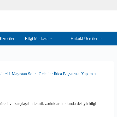
izmetler
Bilgi Merkezi
Hukuki Ücretler
klar:11 Mayıstan Sonra Gelenler İltica Başvurusu Yapamaz
ci ve karşılaşılan teknik zorluklar hakkında detaylı bilgi