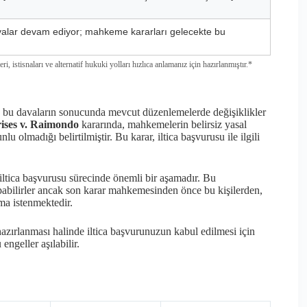
valar devam ediyor; mahkeme kararları gelecekte bu
, istisnaları ve alternatif hukuki yolları hızlıca anlamanız için hazırlanmıştır.*
ve bu davaların sonucunda mevcut düzenlemelerde değişiklikler
ises v. Raimondo
kararında, mahkemelerin belirsiz yasal
olmadığı belirtilmiştir. Bu karar, iltica başvurusu ile ilgili
tica başvurusu sürecinde önemli bir aşamadır. Bu
pabilirler ancak son karar mahkemesinden önce bu kişilerden,
ma istenmektedir.
azırlanması halinde iltica başvurunuzun kabul edilmesi için
 engeller aşılabilir.