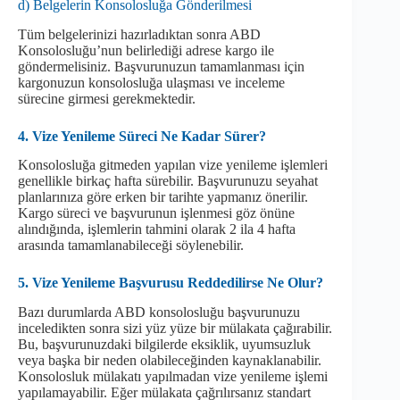
d) Belgelerin Konsolosluğa Gönderilmesi
Tüm belgelerinizi hazırladıktan sonra ABD
Konsolosluğu’nun belirlediği adrese kargo ile
göndermelisiniz. Başvurunuzun tamamlanması için
kargonuzun konsolosluğa ulaşması ve inceleme
sürecine girmesi gerekmektedir.
4. Vize Yenileme Süreci Ne Kadar Sürer?
Konsolosluğa gitmeden yapılan vize yenileme işlemleri
genellikle birkaç hafta sürebilir. Başvurunuzu seyahat
planlarınıza göre erken bir tarihte yapmanız önerilir.
Kargo süreci ve başvurunun işlenmesi göz önüne
alındığında, işlemlerin tahmini olarak 2 ila 4 hafta
arasında tamamlanabileceği söylenebilir.
5. Vize Yenileme Başvurusu Reddedilirse Ne Olur?
Bazı durumlarda ABD konsolosluğu başvurunuzu
inceledikten sonra sizi yüz yüze bir mülakata çağırabilir.
Bu, başvurunuzdaki bilgilerde eksiklik, uyumsuzluk
veya başka bir neden olabileceğinden kaynaklanabilir.
Konsolosluk mülakatı yapılmadan vize yenileme işlemi
yapılamayabilir. Eğer mülakata çağrılırsanız standart