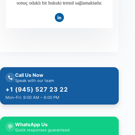
sonuç odaklı bir hukuki temsil sağlamaktadır.
Call Us Now
Speak with our team
+1 (945) 527 23 22
Mon–Fri: 9:00 AM – 6:00 PM
WhatsApp Us
💬
Quick responses guaranteed