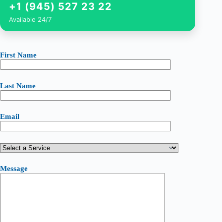
+1 (945) 527 23 22
Available 24/7
First Name
Last Name
Email
Message