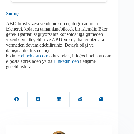
Sonuç
ABD turist vizesi yenileme süreci, doğru adımlar
izlenerek kolayca tamamlanabilecek bir işlemdir. Eğer
gerekli şartları sağlıyorsanız konsolosluğa gitmeden
vizenizi yenileyebilir ve ABD’ye seyahatlerinize ara
vermeden devam edebilirsiniz. Detaylı bilgi ve
danışmanlık hizmeti için
bizimle
clinchlaw.com
adresinden, info@clinchlaw.com
e-posta adresinden ya da
Linkedln’den
iletişime
geçebilirsiniz.