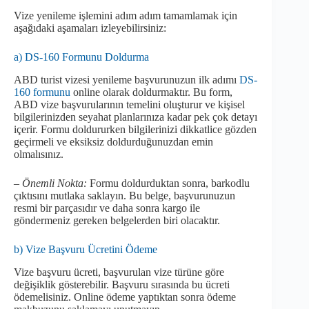
Vize yenileme işlemini adım adım tamamlamak için
aşağıdaki aşamaları izleyebilirsiniz:
a) DS-160 Formunu Doldurma
ABD turist vizesi yenileme başvurunuzun ilk adımı
DS-
160 formunu
online olarak doldurmaktır. Bu form,
ABD vize başvurularının temelini oluşturur ve kişisel
bilgilerinizden seyahat planlarınıza kadar pek çok detayı
içerir. Formu doldururken bilgilerinizi dikkatlice gözden
geçirmeli ve eksiksiz doldurduğunuzdan emin
olmalısınız.
– Önemli Nokta:
Formu doldurduktan sonra, barkodlu
çıktısını mutlaka saklayın. Bu belge, başvurunuzun
resmi bir parçasıdır ve daha sonra kargo ile
göndermeniz gereken belgelerden biri olacaktır.
b) Vize Başvuru Ücretini Ödeme
Vize başvuru ücreti, başvurulan vize türüne göre
değişiklik gösterebilir. Başvuru sırasında bu ücreti
ödemelisiniz. Online ödeme yaptıktan sonra ödeme