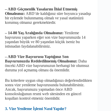
– ABD Göçmenlik Yasalarını İhlal Etmemiş
Olmalısınız:
ABD’de kaldığınız süre boyunca yasadışı
bir eylemde bulunmamış olmalı ve yasal statünüzü
korumuş olmanız gerekmektedir.
– 14-80 Yaş Aralığında Olmalısınız:
Yenileme
başvurusu yaparken eğer son vize başvurunuzda 14
yaşından büyük ve 80 yaşından küçük iseniz bu
istisnadan faydalanabilirsiniz.
– ABD Vize Başvurusu Yaptığınız Son
Başvurunuzda Reddedilmemiş Olmalısınız:
Daha
önceki ABD vize başvurunuzun herhangi bir olumsuz
duruma yol açmamış olması da önemlidir.
Bu kriterlere uygun olup olmadığınızı değerlendirdikten
sonra vize yenileme başvurusunda bulunabilirsiniz.
Ancak, başvurunuzu yapmadan önce ABD
konsolosluğunun resmi web sitesinden en güncel
koşulları kontrol etmeniz önemlidir.
3. Vize Yenileme İşlemi Nasıl Yapılır?